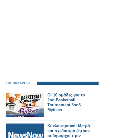
ΣΧΕΤΙΚΑ ΑΡΘΡΑ
Oι 16 ομάδες για το
2nd Basketball
Tournament 3on3
Mytikas.
Κυκλοφοριακό: Μετρό
και σχεδιασμό ζητούν
οι δήμαρχοι πριν