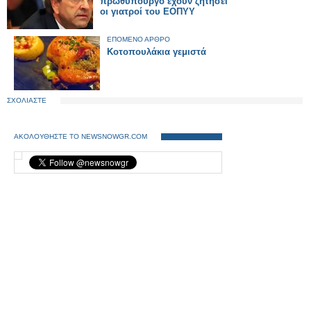
πρωθυπουργό έχουν ζητήσει
οι γιατροί του ΕΟΠΥΥ
ΕΠΟΜΕΝΟ ΑΡΘΡΟ
Κοτοπουλάκια γεμιστά
ΣΧΟΛΙΑΣΤΕ
ΑΚΟΛΟΥΘΗΣΤΕ ΤΟ NEWSNOWGR.COM