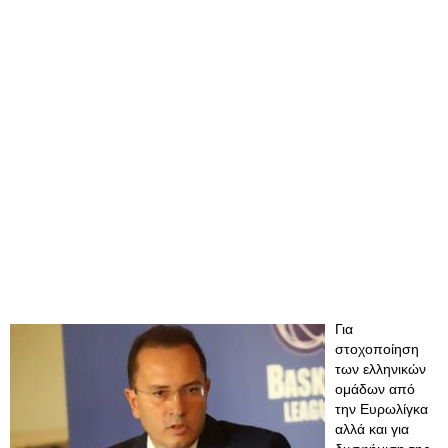
Για
στοχοποίηση
των ελληνικών
ομάδων από
την Ευρωλίγκα
αλλά και για