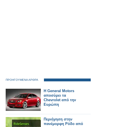
ΠΡΟΗΓΟΥΜΕΝΑ ΑΡΘΡΑ
Η General Motors
αποσύρει τα
Chevrolet από την
Ευρώπη
Περιήγηση στην
πανέμορφη Ρόδο από