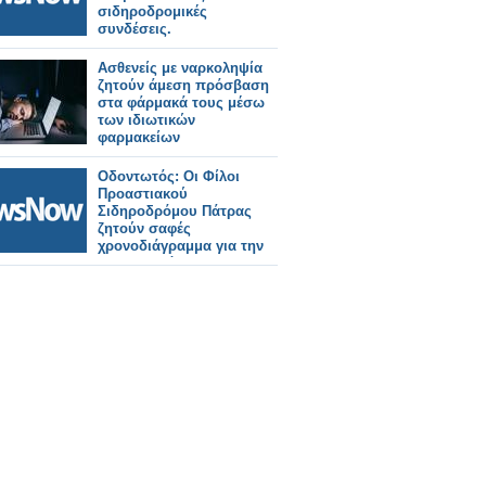
σιδηροδρομικές
συνδέσεις.
Ασθενείς με ναρκοληψία
ζητούν άμεση πρόσβαση
στα φάρμακά τους μέσω
των ιδιωτικών
φαρμακείων
Οδοντωτός: Οι Φίλοι
Προαστιακού
Σιδηροδρόμου Πάτρας
ζητούν σαφές
χρονοδιάγραμμα για την
επαναξιολόγηση