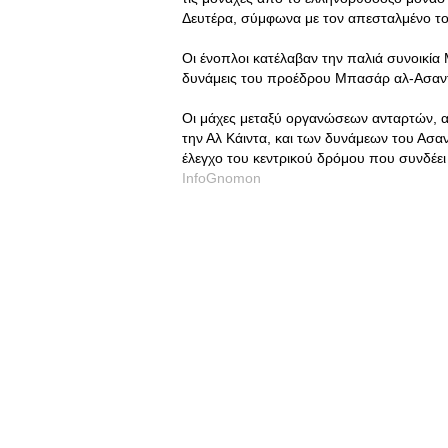
Δευτέρα, σύμφωνα με τον απεσταλμένο το
Οι ένοπλοι κατέλαβαν την παλιά συνοικία
δυνάμεις του προέδρου Μπασάρ αλ-Ασαντ 
Οι μάχες μεταξύ οργανώσεων ανταρτών, α
την Αλ Κάιντα, και των δυνάμεων του Ασα
έλεγχο του κεντρικού δρόμου που συνδέει
InfoGnomon