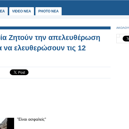
ΕΑ
VIDEO NEA
PHOTO NEA
ΑΚΟΛΟΥ
ρία Ζητούν την απελευθέρωση
α να ελευθερώσουν τις 12
"Είναι ασφαλείς"