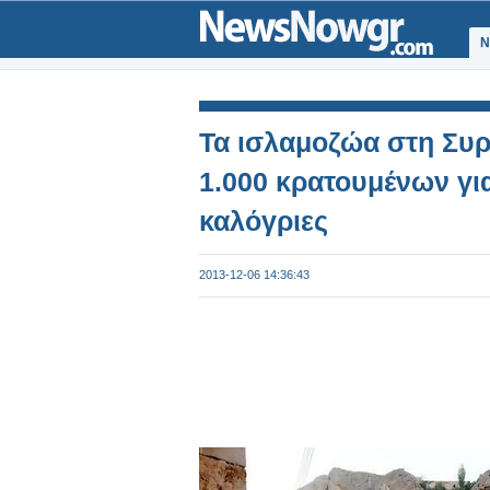
Ν
Τα ισλαμοζώα στη Συ
1.000 κρατουμένων γι
καλόγριες
2013-12-06 14:36:43