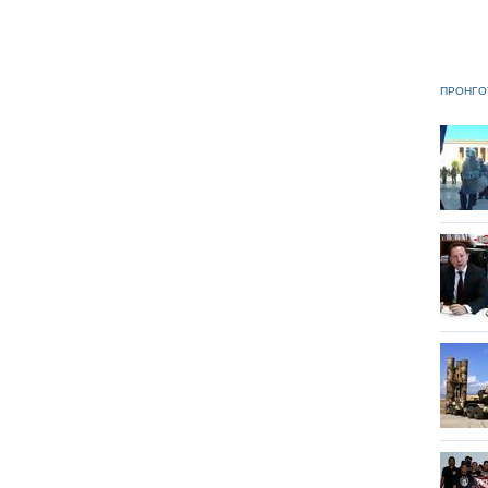
ΠΡΟΗΓΟ