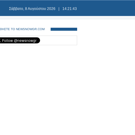
Σάββατο, 8 Αυγούστου 2026
|
14:21:44
ΘΗΣΤΕ ΤΟ NEWSNOWGR.COM