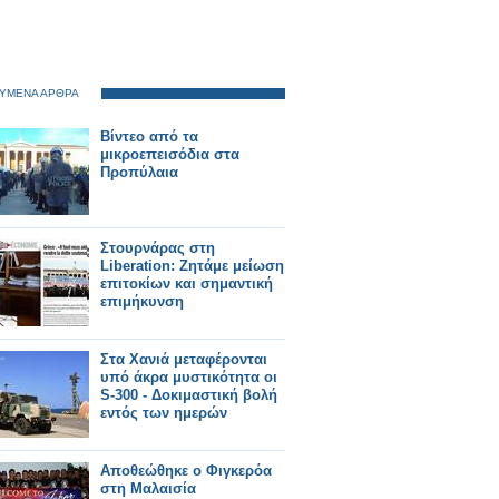
ΥΜΕΝΑ ΑΡΘΡΑ
Βίντεο από τα
μικροεπεισόδια στα
Προπύλαια
Στουρνάρας στη
Liberation: Ζητάμε μείωση
επιτοκίων και σημαντική
επιμήκυνση
Στα Χανιά μεταφέρονται
υπό άκρα μυστικότητα οι
S-300 - Δοκιμαστική βολή
εντός των ημερών
Αποθεώθηκε ο Φιγκερόα
στη Μαλαισία