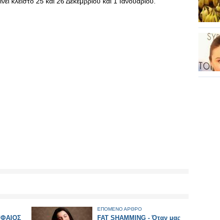
ι κλειστό 25 και 26 Δεκεμβρίου και 1 Ιανουαρίου.
ΕΠΟΜΕΝΟ ΑΡΘΡΟ
ΥΦΑΙΟΣ
FAT SHAMMING - Όταν μας