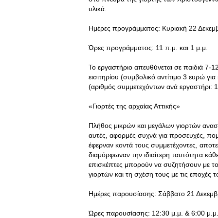
υλικά.
Ημέρες προγράμματος: Κυριακή 22 Δεκεμβ
Ώρες προγράμματος: 11 π.μ. και 1 μ.μ.
Το εργαστήριο απευθύνεται σε παιδιά 7-12
εισιτηρίου (συμβολικό αντίτιμο 3 ευρώ για
(αριθμός συμμετεχόντων ανά εργαστήρι: 15
«Γιορτές της αρχαίας Αττικής»
Πλήθος μικρών και μεγάλων γιορτών ανασ
αυτές, αφορμές συχνά για προσευχές, πο
έφερναν κοντά τους συμμετέχοντες, αποτε
διαμόρφωναν την ιδιαίτερη ταυτότητα κάθ
επισκέπτες μπορούν να συζητήσουν με το
γιορτών και τη σχέση τους με τις εποχές τ
Ημέρες παρουσίασης: Σάββατο 21 Δεκεμβρ
Ώρες παρουσίασης: 12:30 μ.μ. & 6:00 μ.μ