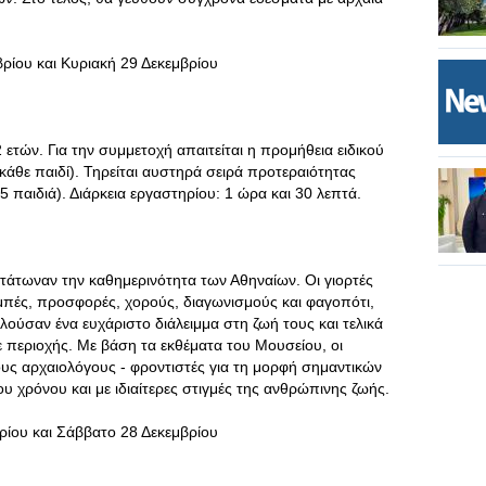
ρίου και Κυριακή 29 Δεκεμβρίου
 ετών. Για την συμμετοχή απαιτείται η προμήθεια ειδικού
 κάθε παιδί). Τηρείται αυστηρά σειρά προτεραιότητας
 παιδιά). Διάρκεια εργαστηρίου: 1 ώρα και 30 λεπτά.
τάτωναν την καθημερινότητα των Αθηναίων. Οι γιορτές
μπές, προσφορές, χορούς, διαγωνισμούς και φαγοπότι,
λούσαν ένα ευχάριστο διάλειμμα στη ζωή τους και τελικά
ε περιοχής. Με βάση τα εκθέματα του Μουσείου, οι
υς αρχαιολόγους - φροντιστές για τη μορφή σημαντικών
ου χρόνου και με ιδιαίτερες στιγμές της ανθρώπινης ζωής.
ίου και Σάββατο 28 Δεκεμβρίου
.