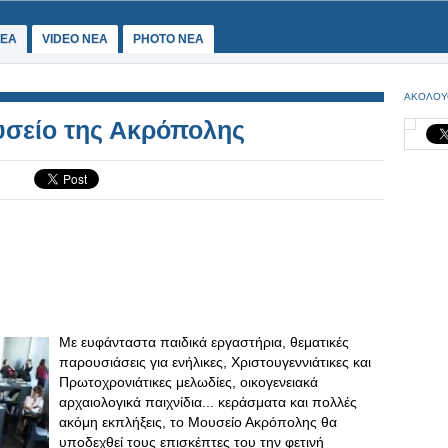
ΕΑ
VIDEO NEA
PHOTO NEA
ΑΚΟΛΟΥ
υσείο της Ακρόπολης
Με ευφάνταστα παιδικά εργαστήρια, θεματικές
παρουσιάσεις για ενήλικες, Χριστουγεννιάτικες και
Πρωτοχρονιάτικες μελωδίες, οικογενειακά
αρχαιολογικά παιχνίδια... κεράσματα και πολλές
ακόμη εκπλήξεις, το Μουσείο Ακρόπολης θα
υποδεχθεί τους επισκέπτες του την φετινή