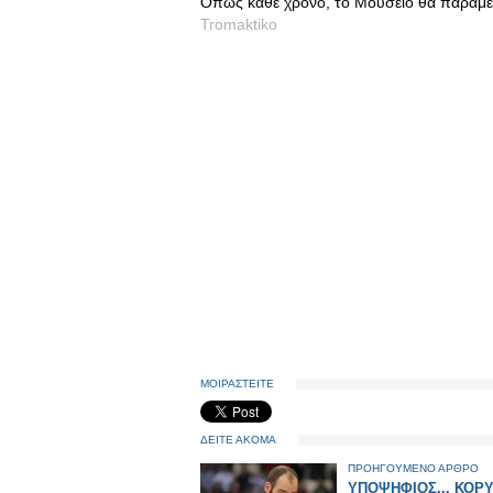
Όπως κάθε χρόνο, το Μουσείο θα παραμείνε
Tromaktiko
ΜΟΙΡΑΣΤΕΙΤΕ
ΔΕΙΤΕ ΑΚΟΜΑ
ΠΡΟΗΓΟΥΜΕΝΟ ΑΡΘΡΟ
ΥΠΟΨΗΦΙΟΣ... ΚΟΡ