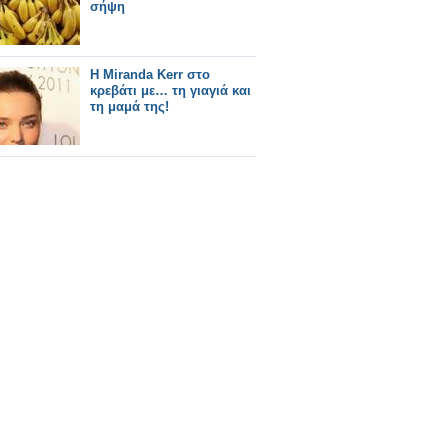
σήψη
Η Miranda Kerr στο
κρεβάτι με… τη γιαγιά και
τη μαμά της!