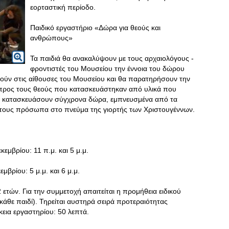
εορταστική περίοδο.
Παιδικό εργαστήριο «Δώρα για θεούς και
ανθρώπους»
Τα παιδιά θα ανακαλύψουν με τους αρχαιολόγους -
φροντιστές του Μουσείου την έννοια του δώρου
θούν στις αίθουσες του Μουσείου και θα παρατηρήσουν την
 προς τους θεούς που κατασκευάστηκαν από υλικά που
θα κατασκευάσουν σύγχρονα δώρα, εμπνευσμένα από τα
 τους πρόσωπα στο πνεύμα της γιορτής των Χριστουγέννων.
εμβρίου: 11 π.μ. και 5 μ.μ.
μβρίου: 5 μ.μ. και 6 μ.μ.
 ετών. Για την συμμετοχή απαιτείται η προμήθεια ειδικού
 κάθε παιδί). Τηρείται αυστηρά σειρά προτεραιότητας
κεια εργαστηρίου: 50 λεπτά.