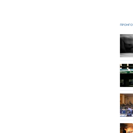
ΠΡΟΗΓΟ