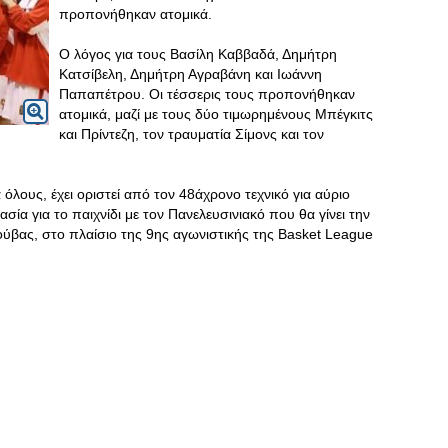
προπονήθηκαν ατομικά.
Ο λόγος για τους Βασίλη Καββαδά, Δημήτρη
Κατσίβελη, Δημήτρη Αγραβάνη και Ιωάννη
Παπαπέτρου. Οι τέσσερις τους προπονήθηκαν
ατομικά, μαζί με τους δύο τιμωρημένους Μπέγκιτς
και Πρίντεζη, τον τραυματία Σίμονς και τον
όλους, έχει οριστεί από τον 48άχρονο τεχνικό για αύριο
ασία για το παιχνίδι με τον Πανελευσινιακό που θα γίνει την
Γούβας, στο πλαίσιο της 9ης αγωνιστικής της Basket League