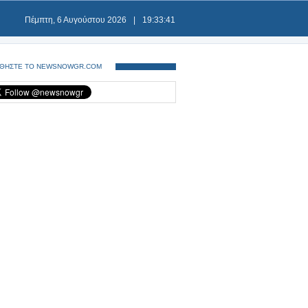
Πέμπτη, 6 Αυγούστου 2026
|
19:33:41
ΘΗΣΤΕ ΤΟ NEWSNOWGR.COM