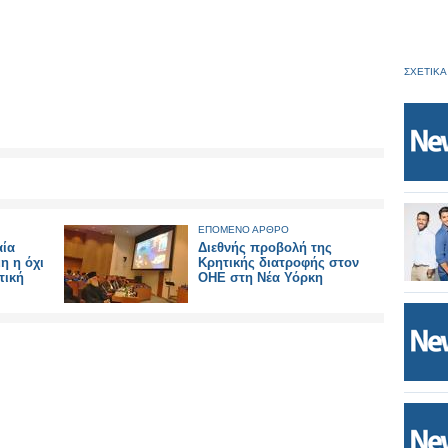
ΣΧΕΤΙΚΑ
ΕΠΟΜΕΝΟ ΑΡΘΡΟ
αία
Διεθνής προβολή της
η η όχι
Κρητικής διατροφής στον
τική
ΟΗΕ στη Νέα Υόρκη