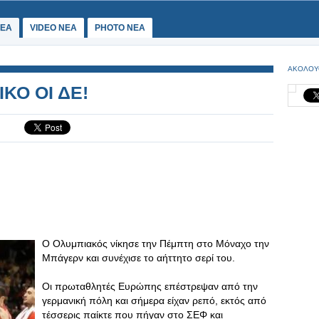
ΕΑ
VIDEO NEA
PHOTO NEA
ΑΚΟΛΟΥ
ΙΚΟ ΟΙ ΔΕ!
Ο Ολυμπιακός νίκησε την Πέμπτη στο Μόναχο την
Μπάγερν και συνέχισε το αήττητο σερί του.
Οι πρωταθλητές Ευρώπης επέστρεψαν από την
γερμανική πόλη και σήμερα είχαν ρεπό, εκτός από
τέσσερις παίκτε που πήγαν στο ΣΕΦ και