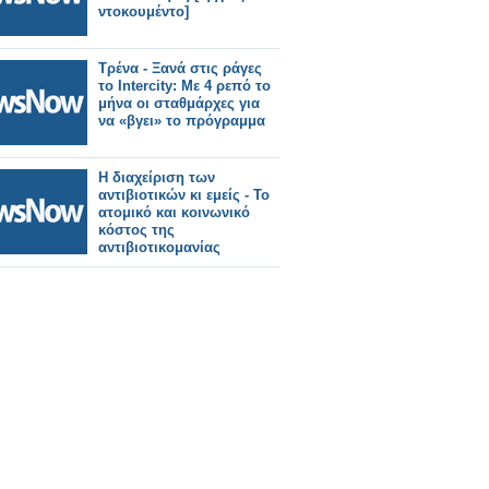
ντοκουμέντο]
Τρένα - Ξανά στις ράγες
το Intercity: Με 4 ρεπό το
μήνα οι σταθμάρχες για
να «βγει» το πρόγραμμα
Η διαχείριση των
αντιβιοτικών κι εμείς - Το
ατομικό και κοινωνικό
κόστος της
αντιβιοτικομανίας