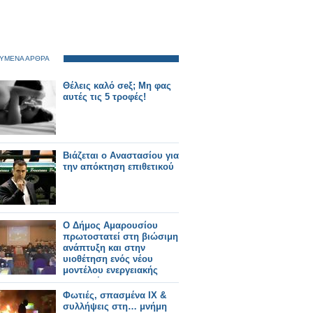
ΥΜΕΝΑ ΑΡΘΡΑ
Θέλεις καλό σeξ; Μη φας
αυτές τις 5 τροφές!
Βιάζεται ο Αναστασίου για
την απόκτηση επιθετικού
Ο Δήμος Αμαρουσίου
πρωτοστατεί στη βιώσιμη
ανάπτυξη και στην
υιοθέτηση ενός νέου
μοντέλου ενεργειακής
πολιτικής
Φωτιές, σπασμένα ΙΧ &
συλλήψεις στη… μνήμη