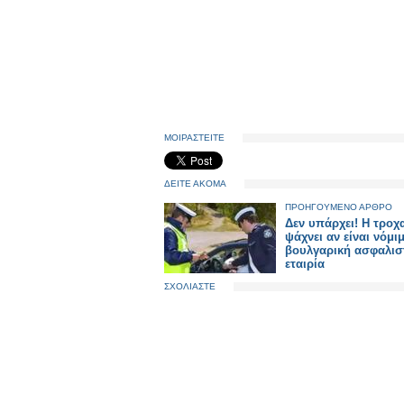
ΜΟΙΡΑΣΤΕΙΤΕ
ΔΕΙΤΕ ΑΚΟΜΑ
ΠΡΟΗΓΟΥΜΕΝΟ ΑΡΘΡΟ
Δεν υπάρχει! Η τροχ
ψάχνει αν είναι νόμιμ
βουλγαρική ασφαλισ
εταιρία
ΣΧΟΛΙΑΣΤΕ