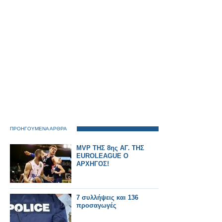
ΠΡΟΗΓΟΥΜΕΝΑ ΑΡΘΡΑ
MVP ΤΗΣ 8ης ΑΓ. ΤΗΣ
EUROLEAGUE Ο
ΑΡΧΗΓΟΣ!
7 συλλήψεις και 136
προσαγωγές