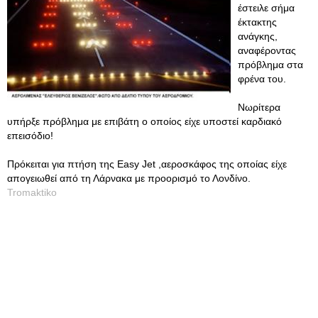
έστειλε σήμα
έκτακτης
ανάγκης,
αναφέροντας
πρόβλημα στα
φρένα του.
Νωρίτερα
υπήρξε πρόβλημα με επιβάτη ο οποίος είχε υποστεί καρδιακό
επεισόδιο!
Πρόκειται για πτήση της Easy Jet ,αεροσκάφος της οποίας είχε
απογειωθεί από τη Λάρνακα με προορισμό το Λονδίνο.
Tromaktiko