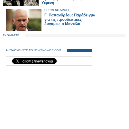
Υεμένη
ΕΠΟΜΕΝΟ ΑΡΘΡΟ
Γ. Παπανδρέου: Παράδειγμα
για τις προοδευτικές
δυνάμεις ο Μαντέλα
ΣΧΟΛΙΑΣΤΕ
ΑΚΟΛΟΥΘΗΣΤΕ ΤΟ NEWSNOWGR.COM