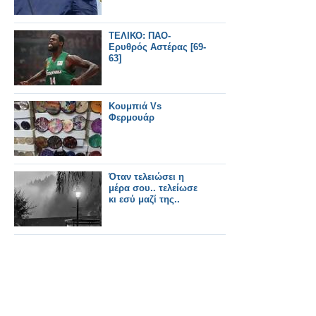
ΤΕΛΙΚΟ: ΠΑΟ-
Ερυθρός Αστέρας [69-
63]
Κουμπιά Vs
Φερμουάρ
Όταν τελειώσει η
μέρα σου.. τελείωσε
κι εσύ μαζί της..