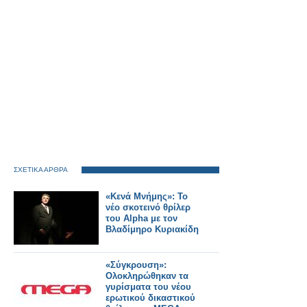
ΣΧΕΤΙΚΑ ΑΡΘΡΑ
«Κενά Μνήμης»: Το
νέο σκοτεινό θρίλερ
του Alpha με τον
Βλαδίμηρο Κυριακίδη
«Σύγκρουση»:
Ολοκληρώθηκαν τα
γυρίσματα του νέου
ερωτικού δικαστικού