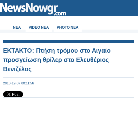
ΝΕΑ
VIDEO NEA
PHOTO NEA
ΕΚΤΑΚΤΟ: Πτήση τρόμου στο Αιγαίο
προσγείωση θρίλερ στο Ελευθέριος
Βενιζέλος
2013-12-07 00:11:56