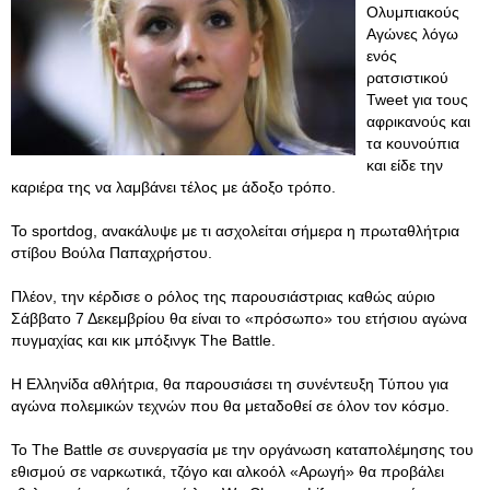
Ολυμπιακούς
Αγώνες λόγω
ενός
ρατσιστικού
Tweet για τους
αφρικανούς και
τα κουνούπια
και είδε την
καριέρα της να λαμβάνει τέλος με άδοξο τρόπο.
Το sportdog, ανακάλυψε με τι ασχολείται σήμερα η πρωταθλήτρια
στίβου Βούλα Παπαχρήστου.
Πλέον, την κέρδισε ο ρόλος της παρουσιάστριας καθώς αύριο
Σάββατο 7 Δεκεμβρίου θα είναι το «πρόσωπο» του ετήσιου αγώνα
πυγμαχίας και κικ μπόξινγκ The Battle.
Η Ελληνίδα αθλήτρια, θα παρουσιάσει τη συνέντευξη Τύπου για
αγώνα πολεμικών τεχνών που θα μεταδοθεί σε όλον τον κόσμο.
Το The Battle σε συνεργασία με την οργάνωση καταπολέμησης του
εθισμού σε ναρκωτικά, τζόγο και αλκοόλ «Αρωγή» θα προβάλει