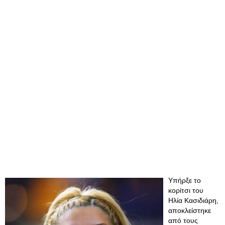
Υπήρξε το
κορίτσι του
Ηλία Κασιδιάρη,
αποκλείστηκε
από τους