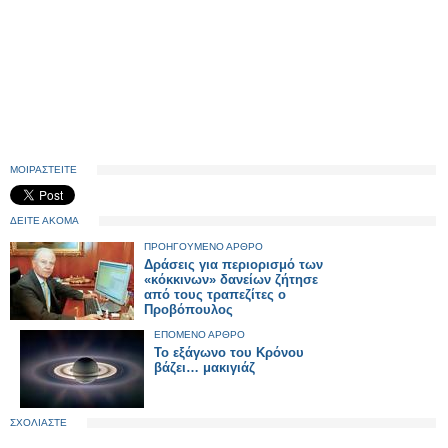
ΜΟΙΡΑΣΤΕΙΤΕ
ΔΕΙΤΕ ΑΚΟΜΑ
ΠΡΟΗΓΟΥΜΕΝΟ ΑΡΘΡΟ
Δράσεις για περιορισμό των
«κόκκινων» δανείων ζήτησε
από τους τραπεζίτες ο
Προβόπουλος
ΕΠΟΜΕΝΟ ΑΡΘΡΟ
Το εξάγωνο του Κρόνου
βάζει… μακιγιάζ
ΣΧΟΛΙΑΣΤΕ