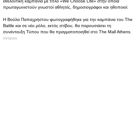
εθελοντική καμπάνια με τίτλο «We Chοose Life» στην οποία
πρωταγωνιστούν γνωστοί αθλητές, δημοσιογράφοι και ηθοποιοί.
Η Βούλα Παπαχρήστου φωτογραφήθηκε για την καμπάνια του The
Battle και σε νέο ρόλο, εκτός στίβου, θα παρουσιάσει τη
συνέντευξη Τύπου που θα πραγματοποιηθεί στο The Mall Athens.
xespao