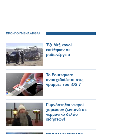
ΠΡΟΗΓΟΥΜΕΝΑ ΑΡΘΡΑ
Έξι Μεξικανοί
εκτέθηκαν σε
ραδιενέργεια
Το Foursquare
ανασχεδιάζεται στις
γραμμές του iOS 7
Γυμνόστηθοι νεαροί
χορεύουν ζωντανά σε
γερμανικό δελτίο
ειδήσεων!