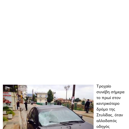
Τροχαίο
συνέβη σήμερα
το πρωί στον
κεντρικότερο
δρόμο της
Στυλίδας, όταν
αλλοδαπός
οδηγός