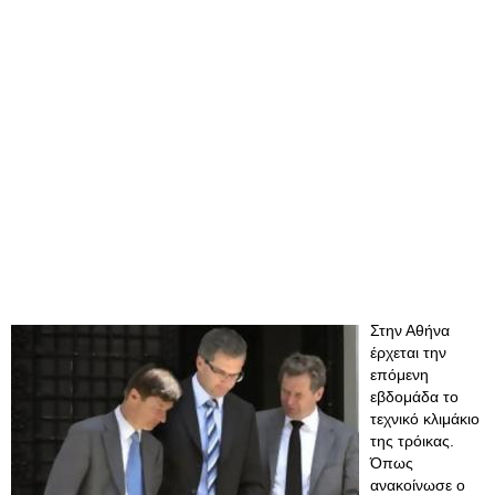
Στην Αθήνα
έρχεται την
επόμενη
εβδομάδα το
τεχνικό κλιμάκιο
της τρόικας.
Όπως
ανακοίνωσε ο