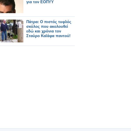
για τον ΕΟΠΥΥ
Πάτρα: Ο πιστός τυφλός
σκύλος που ακολουθεί
εδώ και χρόνια τον
Σταύρο Καϊάφα παντού!