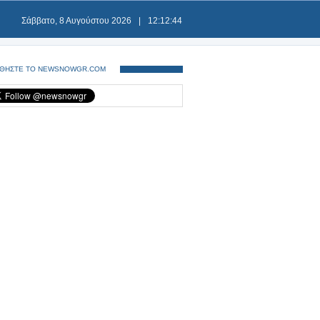
Σάββατο, 8 Αυγούστου 2026
|
12:12:44
ΘΗΣΤΕ ΤΟ NEWSNOWGR.COM