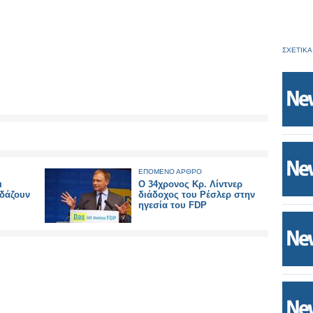
ΣΧΕΤΙΚΑ
ΕΠΟΜΕΝΟ ΑΡΘΡΟ
ι
Ο 34χρονος Κρ. Λίντνερ
εδάζουν
διάδοχος του Ρέσλερ στην
ηγεσία του FDP