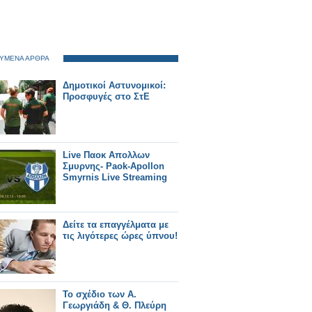
ΥΜΕΝΑ ΑΡΘΡΑ
Δημοτικοί Αστυνομικοί:
Προσφυγές στο ΣτΕ
Live Παοκ Απολλων
Σμυρνης- Paok-Apollon
Smyrnis Live Streaming
Δείτε τα επαγγέλματα με
τις λιγότερες ώρες ύπνου!
Το σχέδιο των Α.
Γεωργιάδη & Θ. Πλεύρη