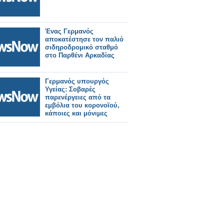
Ένας Γερμανός
αποκατέστησε τον παλιό
σιδηροδρομικό σταθμό
στο Παρθένι Αρκαδίας
Γερμανός υπουργός
Υγείας: Σοβαρές
παρενέργειες από τα
εμβόλια του κορονοϊού,
κάποιες και μόνιμες