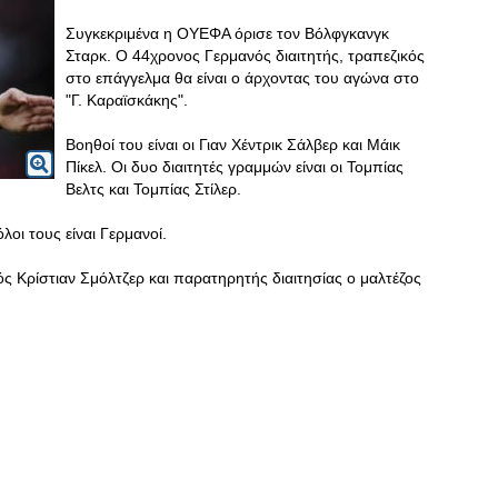
Συγκεκριμένα η ΟΥΕΦΑ όρισε τον Βόλφγκανγκ
Σταρκ. Ο 44χρονος Γερμανός διαιτητής, τραπεζικός
στο επάγγελμα θα είναι ο άρχοντας του αγώνα στο
"Γ. Καραϊσκάκης".
Βοηθοί του είναι οι Γιαν Χέντρικ Σάλβερ και Μάικ
Πίκελ. Οι δυο διαιτητές γραμμών είναι οι Τομπίας
Βελτς και Τομπίας Στίλερ.
λοι τους είναι Γερμανοί.
 Κρίστιαν Σμόλτζερ και παρατηρητής διαιτησίας ο μαλτέζος