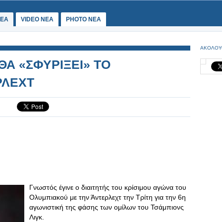
ΕΑ
VIDEO NEA
PHOTO NEA
ΑΚΟΛΟΥ
ΘΑ «ΣΦΥΡΙΞΕΙ» ΤΟ
ΡΛΕΧΤ
Γνωστός έγινε ο διαιτητής του κρίσιμου αγώνα του
Ολυμπιακού με την Άντερλεχτ την Τρίτη για την 6η
αγωνιστική της φάσης των ομίλων του Τσάμπιονς
Λιγκ.