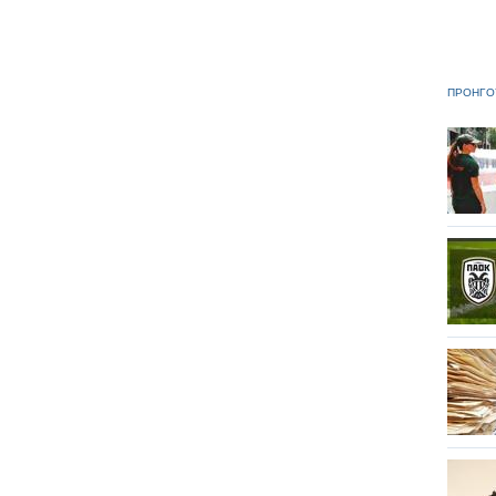
ΠΡΟΗΓΟ