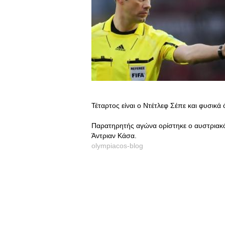
Τέταρτος είναι ο Ντέτλεφ Σέπε και φυσικά ό
Παρατηρητής αγώνα ορίστηκε ο αυστριακός
Άντριαν Κάσα.
olympiacos-blog