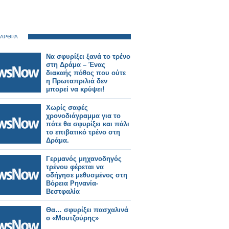
 ΑΡΘΡΑ
Να σφυρίξει ξανά το τρένο
στη Δράμα – Ένας
διακαής πόθος που ούτε
η Πρωταπριλιά δεν
μπορεί να κρύψει!
Χωρίς σαφές
χρονοδιάγραμμα για το
πότε θα σφυρίξει και πάλι
το επιβατικό τρένο στη
Δράμα.
Γερμανός μηχανοδηγός
τρένου φέρεται να
οδήγησε μεθυσμένος στη
Βόρεια Ρηνανία-
Βεστφαλία
Θα… σφυρίξει πασχαλινά
ο «Μουτζούρης»