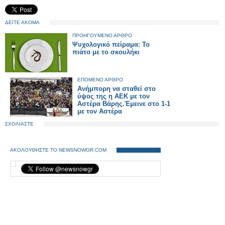
ΔΕΙΤΕ ΑΚΟΜΑ
ΠΡΟΗΓΟΥΜΕΝΟ ΑΡΘΡΟ
Ψυχολογικό πείραμα: Το
πιάτο με το σκουλήκι
ΕΠΟΜΕΝΟ ΑΡΘΡΟ
Ανήμπορη να σταθεί στο
ύψος της η ΑΕΚ με τον
Αστέρα Βάρης.Έμεινε στο 1-1
με τον Αστέρα
ΣΧΟΛΙΑΣΤΕ
ΑΚΟΛΟΥΘΗΣΤΕ ΤΟ NEWSNOWGR.COM