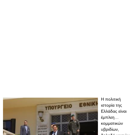
Η πολιτική
ιστορία της
Ελλάδας είναι
έμπλεη…
κομματικών
υβριδίων,