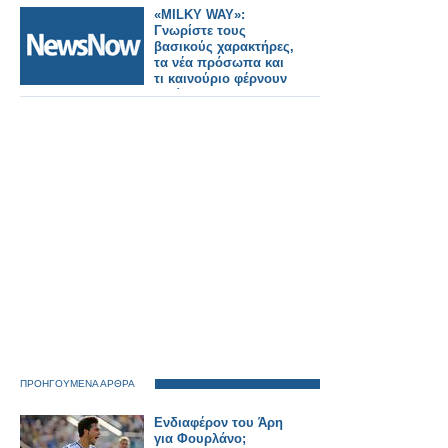
«MILKY WAY»:
Γνωρίστε τους
βασικούς χαρακτήρες,
τα νέα πρόσωπα και
τι καινούριο φέρνουν
μαζί τους
ΠΡΟΗΓΟΥΜΕΝΑ ΑΡΘΡΑ
Ενδιαφέρον του Άρη
για Φουρλάνο;