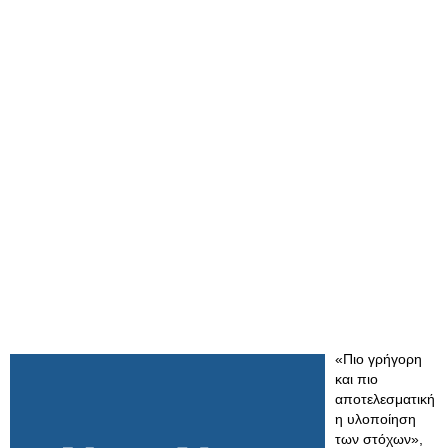
«Πιο γρήγορη
και πιο
αποτελεσματική
η υλοποίηση
των στόχων»,