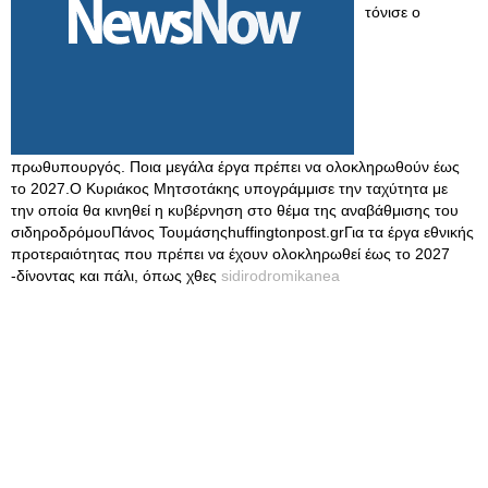
τόνισε ο
πρωθυπουργός. Ποια μεγάλα έργα πρέπει να ολοκληρωθούν έως
το 2027.Ο Κυριάκος Μητσοτάκης υπογράμμισε την ταχύτητα με
την οποία θα κινηθεί η κυβέρνηση στο θέμα της αναβάθμισης του
σιδηροδρόμουΠάνος Τουμάσηςhuffingtonpost.grΓια τα έργα εθνικής
προτεραιότητας που πρέπει να έχουν ολοκληρωθεί έως το 2027
-δίνοντας και πάλι, όπως χθες
sidirodromikanea