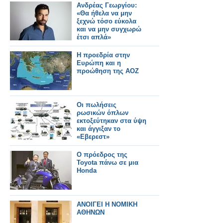
Ανδρέας Γεωργίου:
«Θα ήθελα να μην
ξεχνώ τόσο εύκολα
και να μην συγχωρώ
έτσι απλά»
Η προεδρία στην
Ευρώπη και η
προώθηση της ΑΟΖ
Οι πωλήσεις
ρωσικών όπλων
εκτοξεύτηκαν στα ύψη
και άγγιξαν το
«Εβερεστ»
Ο πρόεδρος της
Toyota πάνω σε μια
Honda
ΑΝΟΙΓΕΙ Η ΝΟΜΙΚΗ
ΑΘΗΝΩΝ