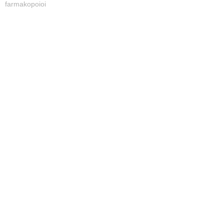
farmakopoioi