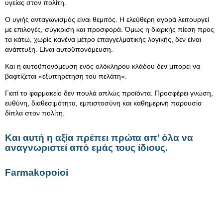
υγείας στον πολίτη.
Ο υγιής ανταγωνισμός είναι θεμιτός. Η ελεύθερη αγορά λειτουργεί
με επιλογές, σύγκριση και προσφορά. Όμως η διαρκής πίεση προς
τα κάτω, χωρίς κανένα μέτρο επαγγελματικής λογικής, δεν είναι
ανάπτυξη. Είναι αυτοϋπονόμευση.
Και η αυτοϋπονόμευση ενός ολόκληρου κλάδου δεν μπορεί να
βαφτίζεται «εξυπηρέτηση του πελάτη».
Γιατί το φαρμακείο δεν πουλά απλώς προϊόντα. Προσφέρει γνώση,
ευθύνη, διαθεσιμότητα, εμπιστοσύνη και καθημερινή παρουσία
δίπλα στον πολίτη.
Και αυτή η αξία πρέπει πρώτα απ’ όλα να
αναγνωριστεί από εμάς τους ίδιους.
Farmakopoioi