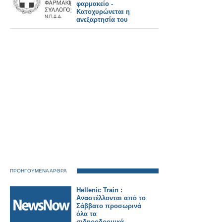
φαρμακείο -
Κατοχυρώνεται η
ανεξαρτησία του
Έλληνα
φαρμακοποιού
ΠΡΟΗΓΟΥΜΕΝΑ ΑΡΘΡΑ
Hellenic Train :
Αναστέλλονται από το
Σάββατο προσωρινά
όλα τα
σιδηροδρομικά