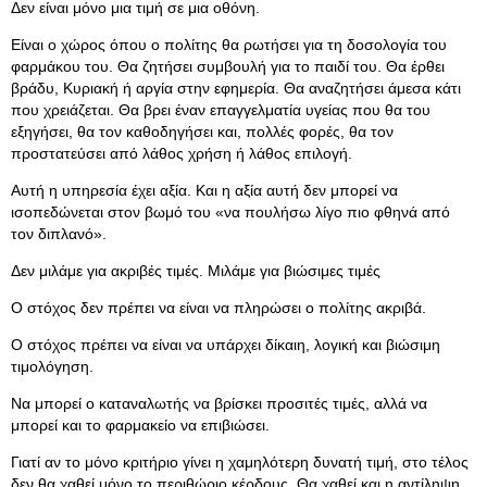
Δεν είναι μόνο μια τιμή σε μια οθόνη.
Είναι ο χώρος όπου ο πολίτης θα ρωτήσει για τη δοσολογία του
φαρμάκου του. Θα ζητήσει συμβουλή για το παιδί του. Θα έρθει
βράδυ, Κυριακή ή αργία στην εφημερία. Θα αναζητήσει άμεσα κάτι
που χρειάζεται. Θα βρει έναν επαγγελματία υγείας που θα του
εξηγήσει, θα τον καθοδηγήσει και, πολλές φορές, θα τον
προστατεύσει από λάθος χρήση ή λάθος επιλογή.
Αυτή η υπηρεσία έχει αξία. Και η αξία αυτή δεν μπορεί να
ισοπεδώνεται στον βωμό του «να πουλήσω λίγο πιο φθηνά από
τον διπλανό».
Δεν μιλάμε για ακριβές τιμές. Μιλάμε για βιώσιμες τιμές
Ο στόχος δεν πρέπει να είναι να πληρώσει ο πολίτης ακριβά.
Ο στόχος πρέπει να είναι να υπάρχει δίκαιη, λογική και βιώσιμη
τιμολόγηση.
Να μπορεί ο καταναλωτής να βρίσκει προσιτές τιμές, αλλά να
μπορεί και το φαρμακείο να επιβιώσει.
Γιατί αν το μόνο κριτήριο γίνει η χαμηλότερη δυνατή τιμή, στο τέλος
δεν θα χαθεί μόνο το περιθώριο κέρδους. Θα χαθεί και η αντίληψη