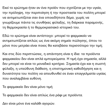
Εκεί το ερώτημα ήταν αν ένα προϊόν που σχετίζεται με την υγεία,
την πρόληψη, την περιποίηση ή την προστασία του πολίτη μπορεί
να αντιμετωπίζεται σαν ένα οποιοδήποτε δέμα, χωρίς να
γνωρίζουμε πάντα τις συνθήκες φύλαξης, τη διάρκεια παραμονής,
τη θερμοκρασία ή το θερμοκρασιακό ιστορικό του.
Εδώ το ερώτημα είναι αντίστοιχο: μπορεί το φαρμακείο να
αντιμετωπίζεται απλώς ως ένα ακόμη σημείο πώλησης, όπου το
μόνο που μετράει είναι ποιος θα κατεβάσει περισσότερο την τιμή;
Και στις δύο περιπτώσεις, η απάντηση είναι η ίδια: τα προϊόντα
φαρμακείου δεν είναι απλά εμπορεύματα. Η τιμή έχει σημασία, αλλά
δεν μπορεί να είναι το μοναδικό κριτήριο. Σημασία έχει και η σωστή
φύλαξη, η υπεύθυνη διάθεση, η επιστημονική καθοδήγηση και η
δυνατότητα του πολίτη να απευθυνθεί σε έναν επαγγελματία υγείας
που αναλαμβάνει ευθύνη.
Το φαρμακείο δεν είναι μόνο τιμή
Το φαρμακείο δεν είναι απλώς ένα ράφι με προϊόντα.
Δεν είναι μόνο ένα καλάθι αγορών.