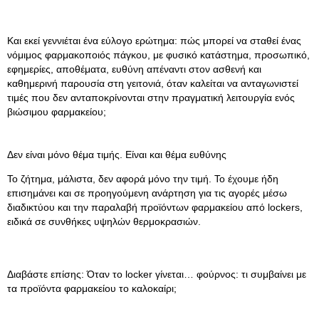
Και εκεί γεννιέται ένα εύλογο ερώτημα: πώς μπορεί να σταθεί ένας
νόμιμος φαρμακοποιός πάγκου, με φυσικό κατάστημα, προσωπικό,
εφημερίες, αποθέματα, ευθύνη απέναντι στον ασθενή και
καθημερινή παρουσία στη γειτονιά, όταν καλείται να ανταγωνιστεί
τιμές που δεν ανταποκρίνονται στην πραγματική λειτουργία ενός
βιώσιμου φαρμακείου;
Δεν είναι μόνο θέμα τιμής. Είναι και θέμα ευθύνης
Το ζήτημα, μάλιστα, δεν αφορά μόνο την τιμή. Το έχουμε ήδη
επισημάνει και σε προηγούμενη ανάρτηση για τις αγορές μέσω
διαδικτύου και την παραλαβή προϊόντων φαρμακείου από lockers,
ειδικά σε συνθήκες υψηλών θερμοκρασιών.
Διαβάστε επίσης: Όταν το locker γίνεται… φούρνος: τι συμβαίνει με
τα προϊόντα φαρμακείου το καλοκαίρι;