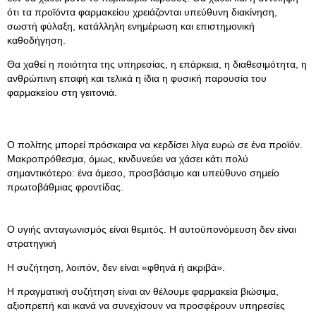
ότι τα προϊόντα φαρμακείου χρειάζονται υπεύθυνη διακίνηση,
σωστή φύλαξη, κατάλληλη ενημέρωση και επιστημονική
καθοδήγηση.
Θα χαθεί η ποιότητα της υπηρεσίας, η επάρκεια, η διαθεσιμότητα, η
ανθρώπινη επαφή και τελικά η ίδια η φυσική παρουσία του
φαρμακείου στη γειτονιά.
Ο πολίτης μπορεί πρόσκαιρα να κερδίσει λίγα ευρώ σε ένα προϊόν.
Μακροπρόθεσμα, όμως, κινδυνεύει να χάσει κάτι πολύ
σημαντικότερο: ένα άμεσο, προσβάσιμο και υπεύθυνο σημείο
πρωτοβάθμιας φροντίδας.
Ο υγιής ανταγωνισμός είναι θεμιτός. Η αυτοϋπονόμευση δεν είναι
στρατηγική
Η συζήτηση, λοιπόν, δεν είναι «φθηνά ή ακριβά».
Η πραγματική συζήτηση είναι αν θέλουμε φαρμακεία βιώσιμα,
αξιοπρεπή και ικανά να συνεχίσουν να προσφέρουν υπηρεσίες