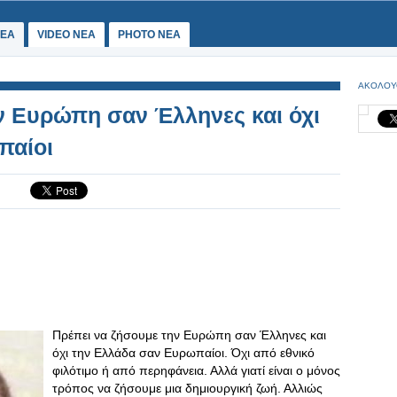
ΕΑ
VIDEO NEA
PHOTO NEA
ΑΚΟΛΟΥ
ν Ευρώπη σαν Έλληνες και όχι
παίοι
Πρέπει να ζήσουμε την Ευρώπη σαν Έλληνες και
όχι την Ελλάδα σαν Ευρωπαίοι. Όχι από εθνικό
φιλότιμο ή από περηφάνεια. Αλλά γιατί είναι ο μόνος
τρόπος να ζήσουμε μια δημιουργική ζωή. Αλλιώς