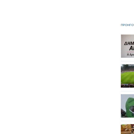
ΠΡΟΗΓΟ