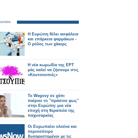
 ΑΡΘΡΑ
Η Ευρώπη θέλει ασφάλεια
και επάρκεια φαρμάκων -
Ο ρόλος των χάκερς
Η νέα κωμωδία της ΕΡΤ
μάς καλεί να ζήσουμε στις
«Κουτσουπιές»
Το Wegovy σε χάπι
παίρνει το ''πράσινο φως''
στην Ευρώπη: μια νέα
εποχή στη θεραπεία της
παχυσαρκίας
Οι Ευρωπαίοι ολοένα και
περισσότερο
δυσαρεστημένοι με τις