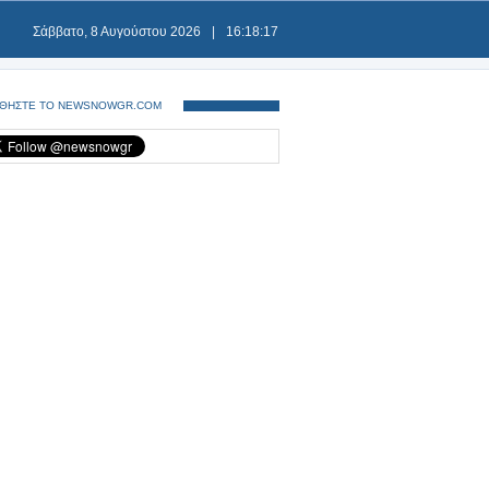
Σάββατο, 8 Αυγούστου 2026
|
16:18:18
ΘΗΣΤΕ ΤΟ NEWSNOWGR.COM