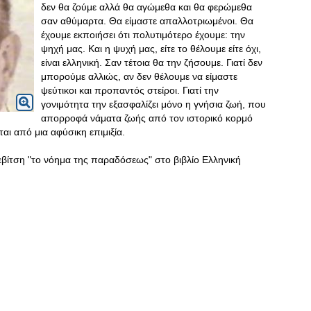
δεν θα ζούμε αλλά θα αγώμεθα και θα φερώμεθα
σαν αθύμαρτα. Θα είμαστε απαλλοτριωμένοι. Θα
έχουμε εκποιήσει ότι πολυτιμότερο έχουμε: την
ψηχή μας. Και η ψυχή μας, είτε το θέλουμε είτε όχι,
είναι ελληνική. Σαν τέτοια θα την ζήσουμε. Γιατί δεν
μπορούμε αλλιώς, αν δεν θέλουμε να είμαστε
ψεύτικοι και προπαντός στείροι. Γιατί την
γονιμότητα την εξασφαλίζει μόνο η γνήσια ζωή, που
απορροφά νάματα ζωής από τον ιστορικό κορμό
αι από μια αφύσικη επιμιξία.
βίτση "το νόημα της παραδόσεως" στο βιβλίο Ελληνική