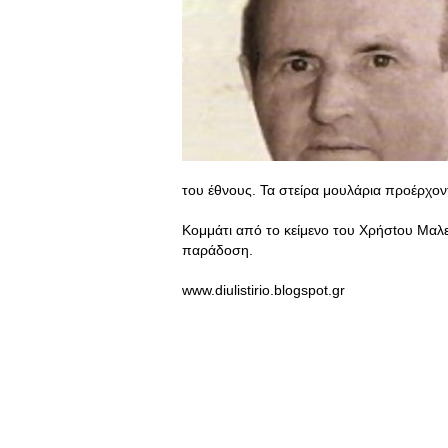
του έθνους. Τα στείρα μουλάρια προέρχοντ
Κομμάτι από το κείμενο του Χρήσtου Μαλε
παράδοση.
www.diulistirio.blogspot.gr