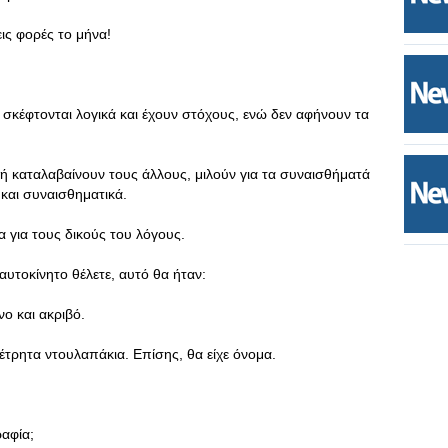
ις φορές το μήνα!
ή σκέφτονται λογικά και έχουν στόχους, ενώ δεν αφήνουν τα
ειδή καταλαβαίνουν τους άλλους, μιλούν για τα συναισθήματά
 και συναισθηματικά.
α για τους δικούς του λόγους.
υτοκίνητο θέλετε, αυτό θα ήταν:
ο και ακριβό.
μέτρητα ντουλαπάκια. Επίσης, θα είχε όνομα.
ραφία;