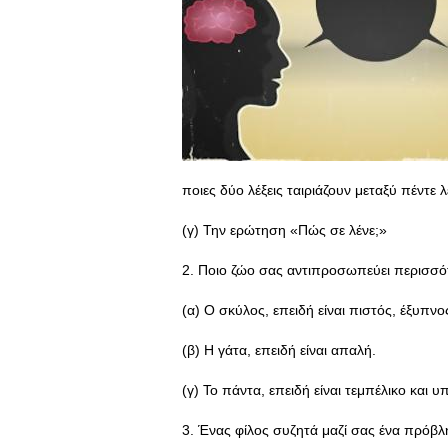
ποιες δύο λέξεις ταιριάζουν μεταξύ πέντε
(γ) Την ερώτηση «Πώς σε λένε;»
2. Ποιο ζώο σας αντιπροσωπεύει περισσό
(α) Ο σκύλος, επειδή είναι πιστός, έξυπν
(β) Η γάτα, επειδή είναι απαλή.
(γ) Το πάντα, επειδή είναι τεμπέλικο και 
3. Ένας φίλος συζητά μαζί σας ένα πρόβλ