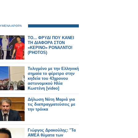
ΥΜΕΝΑ ΑΡΘΡΑ
ΤΟ... ΦΡΥΔΙ ΠΟΥ ΚΑΝΕΙ
ΤΗ ΔΙΑΦΟΡΑ ΣΤΟΝ
«ΚΕΡΙΝΟ» ΡΟΝΑΛΝΤΟ!
(PHOTOS)
Τυλιγμένο με την Ελληνική
σημαία το φέρετρο στην
κηδεία του 43χρονου
αστυνομικού Ηλία
Κωστένη [video]
Δήλωση Νότη Μαριά για
τις διαπραγματεύσεις με
την τρόικα
Γιώργος Δρακούλης: "Τα
ΑΜΕΑ θύματα των