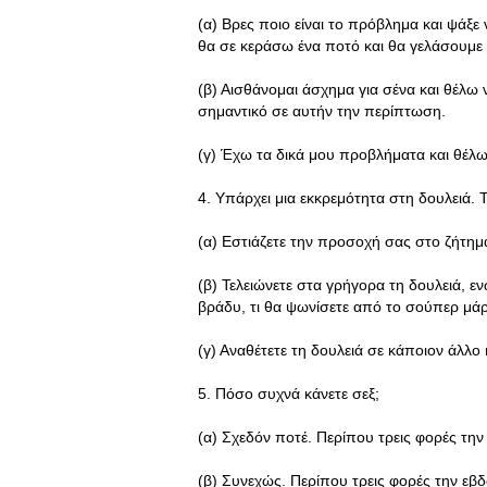
(α) Βρες ποιο είναι το πρόβλημα και ψάξε
θα σε κεράσω ένα ποτό και θα γελάσουμε μ
(β) Αισθάνομαι άσχημα για σένα και θέλω 
σημαντικό σε αυτήν την περίπτωση.
(γ) Έχω τα δικά μου προβλήματα και θέλ
4. Υπάρχει μια εκκρεμότητα στη δουλειά. Τ
(α) Εστιάζετε την προσοχή σας στο ζήτημα
(β) Τελειώνετε στα γρήγορα τη δουλειά, ε
βράδυ, τι θα ψωνίσετε από το σούπερ μάρ
(γ) Αναθέτετε τη δουλειά σε κάποιον άλλο 
5. Πόσο συχνά κάνετε σεξ;
(α) Σχεδόν ποτέ. Περίπου τρεις φορές τη
(β) Συνεχώς. Περίπου τρεις φορές την εβ