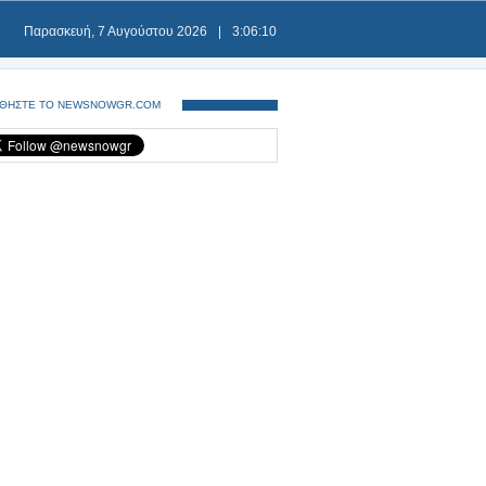
Παρασκευή, 7 Αυγούστου 2026
|
3:06:11
ΘΗΣΤΕ ΤΟ NEWSNOWGR.COM