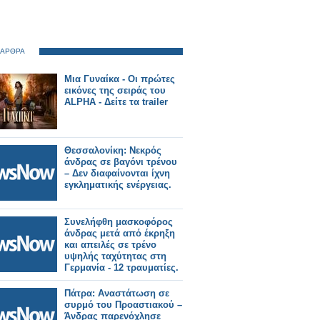
 ΑΡΘΡΑ
Μια Γυναίκα - Οι πρώτες
εικόνες της σειράς του
ALPHA - Δείτε τα trailer
Θεσσαλονίκη: Νεκρός
άνδρας σε βαγόνι τρένου
– Δεν διαφαίνονται ίχνη
εγκληματικής ενέργειας.
Συνελήφθη μασκοφόρος
άνδρας μετά από έκρηξη
και απειλές σε τρένο
υψηλής ταχύτητας στη
Γερμανία - 12 τραυματίες.
Πάτρα: Αναστάτωση σε
συρμό του Προαστιακού –
Άνδρας παρενόχλησε