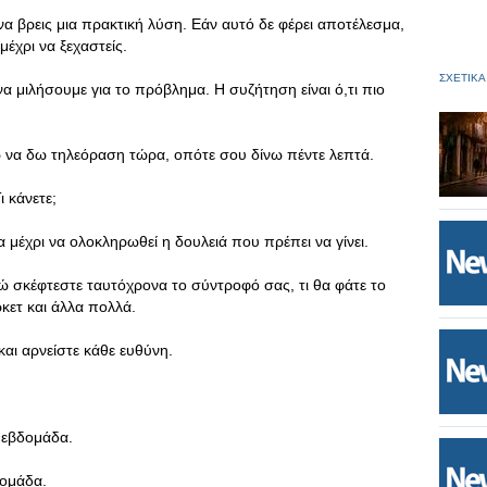
 να βρεις μια πρακτική λύση. Εάν αυτό δε φέρει αποτέλεσμα,
έχρι να ξεχαστείς.
ΣΧΕΤΙΚΑ
να μιλήσουμε για το πρόβλημα. Η συζήτηση είναι ό,τι πιο
ω να δω τηλεόραση τώρα, οπότε σου δίνω πέντε λεπτά.
ι κάνετε;
 μέχρι να ολοκληρωθεί η δουλειά που πρέπει να γίνει.
νώ σκέφτεστε ταυτόχρονα το σύντροφό σας, τι θα φάτε το
κετ και άλλα πολλά.
και αρνείστε κάθε ευθύνη.
ν εβδομάδα.
δομάδα.