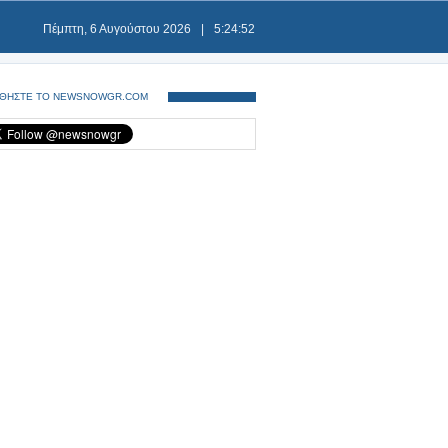
Πέμπτη, 6 Αυγούστου 2026
|
5:24:52
ΘΗΣΤΕ ΤΟ NEWSNOWGR.COM