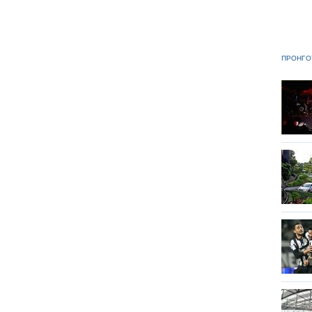
ΠΡΟΗΓΟ