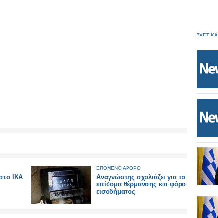
ΣΧΕΤΙΚΑ
ΕΠΟΜΕΝΟ ΑΡΘΡΟ
στο ΙΚΑ
Αναγνώστης σχολιάζει για το
επίδομα θέρμανσης και φόρο
εισοδήματος