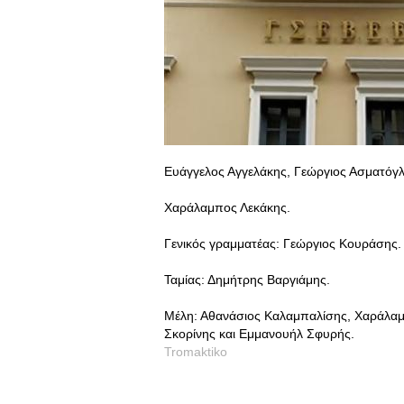
Ευάγγελος Αγγελάκης, Γεώργιος Ασματόγλ
Χαράλαμπος Λεκάκης.
Γενικός γραμματέας: Γεώργιος Κουράσης.
Ταμίας: Δημήτρης Βαργιάμης.
Μέλη: Αθανάσιος Καλαμπαλίσης, Χαράλα
Σκορίνης και Εμμανουήλ Σφυρής.
Tromaktiko