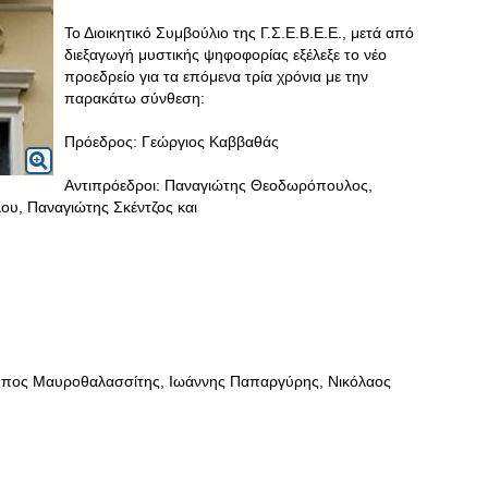
Το Διοικητικό Συμβούλιο της Γ.Σ.Ε.Β.Ε.Ε., μετά από
διεξαγωγή μυστικής ψηφοφορίας εξέλεξε το νέο
προεδρείο για τα επόμενα τρία χρόνια με την
παρακάτω σύνθεση:
Πρόεδρος: Γεώργιος Καββαθάς
Αντιπρόεδροι: Παναγιώτης Θεοδωρόπουλος,
ου, Παναγιώτης Σκέντζος και
μπος Μαυροθαλασσίτης, Ιωάννης Παπαργύρης, Νικόλαος