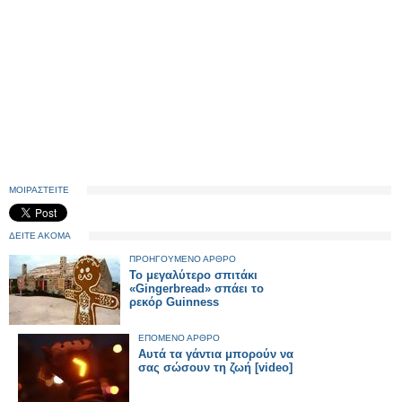
ΜΟΙΡΑΣΤΕΙΤΕ
ΔΕΙΤΕ ΑΚΟΜΑ
ΠΡΟΗΓΟΥΜΕΝΟ ΑΡΘΡΟ
Το μεγαλύτερο σπιτάκι
«Gingerbread» σπάει το
ρεκόρ Guinness
ΕΠΟΜΕΝΟ ΑΡΘΡΟ
Αυτά τα γάντια μπορούν να
σας σώσουν τη ζωή [video]