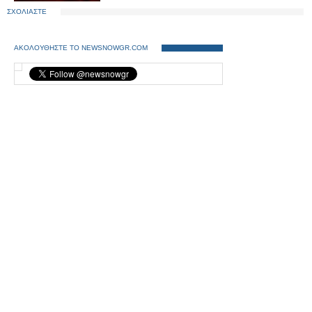
ΣΧΟΛΙΑΣΤΕ
ΑΚΟΛΟΥΘΗΣΤΕ ΤΟ NEWSNOWGR.COM