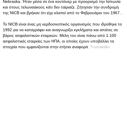
Nebraska. Ήταν μέσα σε ένα κοντέινερ με προορισμό την Ιαπωνία
και στους τελωνειακούς κάτι δεν ταίριαζε. Ζήτησαν την συνδρομή
της NICB και βρήκαν ότι είχε κλαπεί από το Φεβρουάριο του 1967...
Το NICB είναι ένας μη κερδοσκοπικός οργανισμός που ιδρύθηκε το
1992 για να καταγράφει και αναγνωρίζει εγκλήματα και απάτες σε
βάρος ασφαλιστικών εταιρειών. Μέλη του είναι πάνω από 1.100
ασφαλιστικές εταιρείες των ΗΠΑ, οι οποίες έχουν υποβάλλει τα
στοιχεία που εμφανίζονται στην ετήσια αναφορά.
Tromaktiko