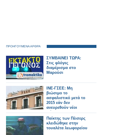
ΠΡΟΗΓΟΥΜΕΝΑ ΑΡΘΡΑ
ΣΥΜΒΑΙΝΕΙ ΤΩΡΑ:
Στις φλόγες
διαμέρισμα στο
Μαρούσι
ΙΝΕ-ΓΣΕΕ: Μη
βιώσιμο το
ασφαλιστικό μετά το
2015 εάν δεν
ανευρεθούν νέοι
πόροι
Παίκτης των Πέισερς
κλειδώθηκε στην
τουαλέτα λεωφορείου