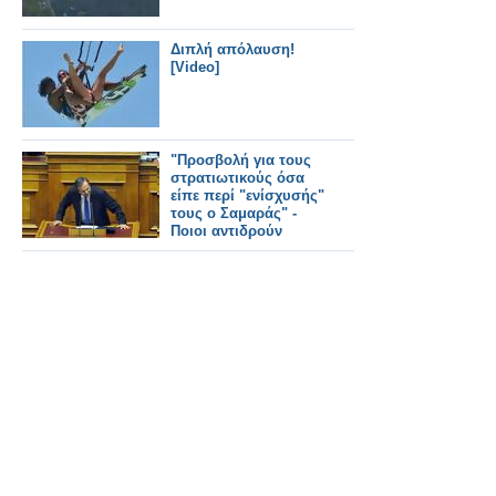
Διπλή απόλαυση!
[Video]
"Προσβολή για τους
στρατιωτικούς όσα
είπε περί "ενίσχυσής"
τους ο Σαμαράς" -
Ποιοι αντιδρούν