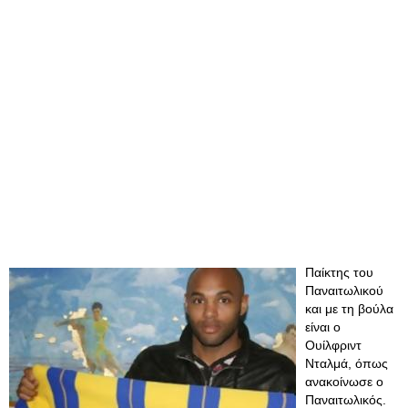
Παίκτης του
Παναιτωλικού
και με τη βούλα
είναι ο
Ουίλφριντ
Νταλμά, όπως
ανακοίνωσε ο
Παναιτωλικός.