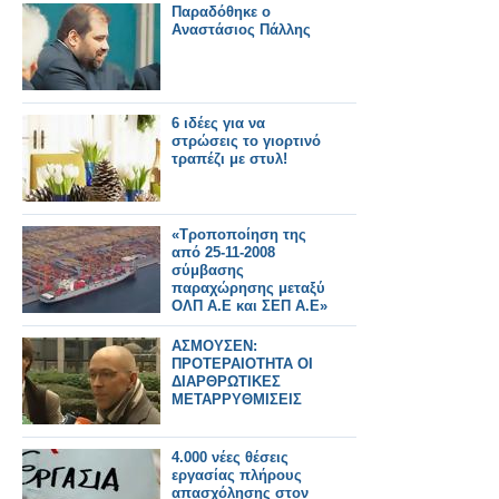
Παραδόθηκε ο
Αναστάσιος Πάλλης
6 ιδέες για να
στρώσεις το γιορτινό
τραπέζι με στυλ!
«Τροποποίηση της
από 25-11-2008
σύμβασης
παραχώρησης μεταξύ
ΟΛΠ Α.Ε και ΣΕΠ Α.Ε»
ΑΣΜΟΥΣΕΝ:
ΠΡΟΤΕΡΑΙΟΤΗΤΑ ΟΙ
ΔΙΑΡΘΡΩΤΙΚΕΣ
ΜΕΤΑΡΡΥΘΜΙΣΕΙΣ
4.000 νέες θέσεις
εργασίας πλήρους
απασχόλησης στον