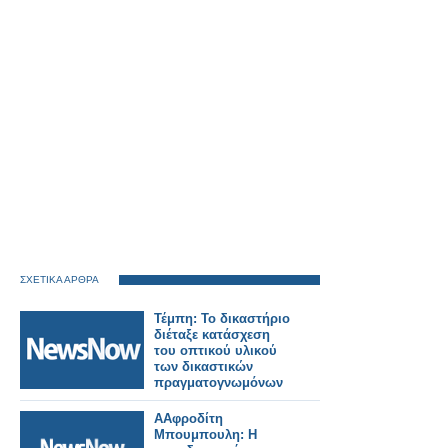
ΣΧΕΤΙΚΑ ΑΡΘΡΑ
Τέμπη: Το δικαστήριο
διέταξε κατάσχεση
του οπτικού υλικού
των δικαστικών
πραγματογνωμόνων
AΑφροδίτη
Mπουμπουλη: Η