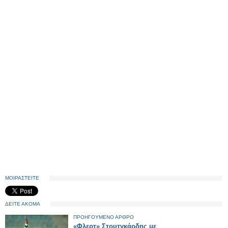
ΜΟΙΡΑΣΤΕΙΤΕ
ΔΕΙΤΕ ΑΚΟΜΑ
ΠΡΟΗΓΟΥΜΕΝΟ ΑΡΘΡΟ
«Φλερτ» Στουτγκάρδης με