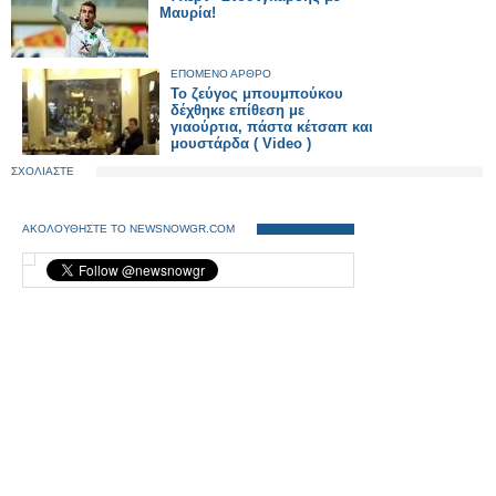
Μαυρία!
ΕΠΟΜΕΝΟ ΑΡΘΡΟ
Το ζεύγος μπουμπούκου
δέχθηκε επίθεση με
γιαούρτια, πάστα κέτσαπ και
μουστάρδα ( Video )
ΣΧΟΛΙΑΣΤΕ
ΑΚΟΛΟΥΘΗΣΤΕ ΤΟ NEWSNOWGR.COM