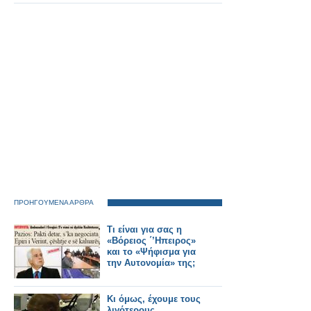
ΠΡΟΗΓΟΥΜΕΝΑ ΑΡΘΡΑ
Τι είναι για σας η
«Βόρειος ΄’Ηπειρος»
και το «Ψήφισμα για
την Αυτονομία» της;
Κι όμως, έχουμε τους
λιγότερους