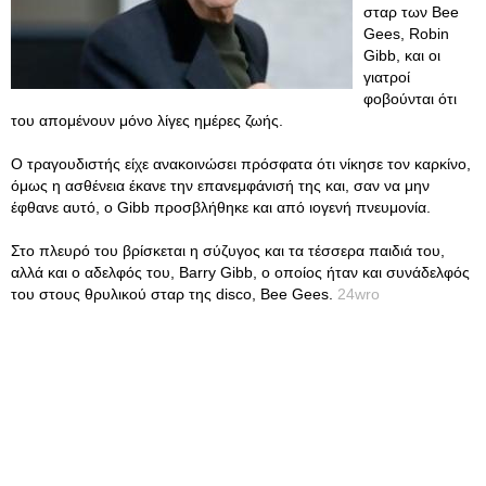
σταρ των Bee
Gees, Robin
Gibb, και οι
γιατροί
φοβούνται ότι
του απομένουν μόνο λίγες ημέρες ζωής.
Ο τραγουδιστής είχε ανακοινώσει πρόσφατα ότι νίκησε τον καρκίνο,
όμως η ασθένεια έκανε την επανεμφάνισή της και, σαν να μην
έφθανε αυτό, ο Gibb προσβλήθηκε και από ιογενή πνευμονία.
Στο πλευρό του βρίσκεται η σύζυγος και τα τέσσερα παιδιά του,
αλλά και ο αδελφός του, Barry Gibb, ο οποίος ήταν και συνάδελφός
του στους θρυλικού σταρ της disco, Bee Gees.
24wro