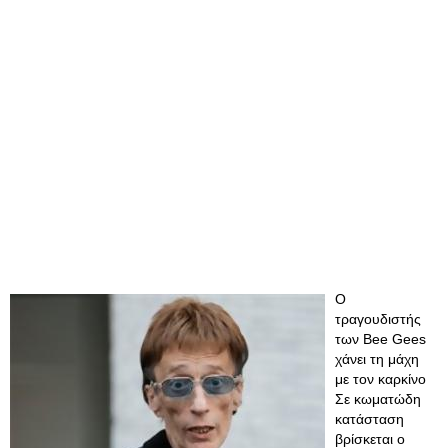
Ο
τραγουδιστής
των Bee Gees
χάνει τη μάχη
με τον καρκίνο
Σε κωματώδη
κατάσταση
βρίσκεται ο