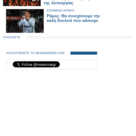
της λειτουργίας
ΕΠΟΜΕΝΟ ΑΡΘΡΟ
Ράμος: Θα συνεχίσουμε την
καλή δουλειά που κάνουμε
ΣΧΟΛΙΑΣΤΕ
ΑΚΟΛΟΥΘΗΣΤΕ ΤΟ NEWSNOWGR.COM