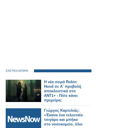
ΣΧΕΤΙΚΑ ΑΡΘΡΑ
Η νέα σειρά Robin
Hood σε Α΄ προβολή
αποκλειστικά στο
ΑΝΤ1+ - Πότε κάνει
πρεμιέρα;
Γιώργος Καρτελιάς:
«Έκανα ένα τελευταίο
τσιγάρο και μπήκα
στο νοσοκομείο, όλοι