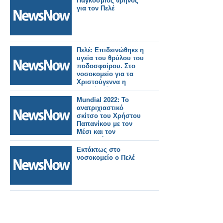
Παγκόσμιος θρήνος
για τον Πελέ
Πελέ: Επιδεινώθηκε η
υγεία του θρύλου του
ποδοσφαίρου. Στο
νοσοκομείο για τα
Χριστούγεννα η
οικογένειά του
Mundial 2022: Το
ανατριχιαστικό
σκίτσο του Χρήστου
Παπανίκου με τον
Μέσι και τον
Μαραντόνα
Εκτάκτως στο
νοσοκομείο ο Πελέ