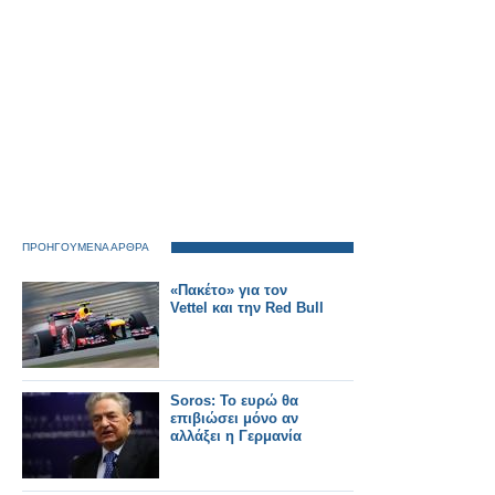
ΠΡΟΗΓΟΥΜΕΝΑ ΑΡΘΡΑ
«Πακέτο» για τον
Vettel και την Red Bull
Soros: Το ευρώ θα
επιβιώσει μόνο αν
αλλάξει η Γερμανία