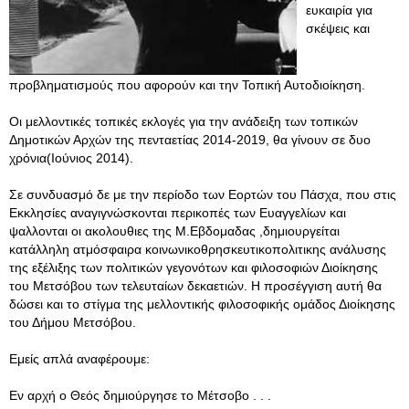
ευκαιρία για
σκέψεις και
προβληματισμούς που αφορούν και την Τοπική Αυτοδιοίκηση.
Οι μελλοντικές τοπικές εκλογές για την ανάδειξη των τοπικών
Δημοτικών Αρχών της πενταετίας 2014-2019, θα γίνουν σε δυο
χρόνια(Ιούνιος 2014).
Σε συνδυασμό δε με την περίοδο των Εορτών του Πάσχα, που στις
Εκκλησίες αναγιγνώσκονται περικοπές των Ευαγγελίων και
ψαλλονται οι ακολουθιες της Μ.Εβδομαδας ,δημιουργείται
κατάλληλη ατμόσφαιρα κοινωνικοθρησκευτικοπολιτικης ανάλυσης
της εξέλιξης των πολιτικών γεγονότων και φιλοσοφιών Διοίκησης
του Μετσόβου των τελευταίων δεκαετιών. Η προσέγγιση αυτή θα
δώσει και το στίγμα της μελλοντικής φιλοσοφικής ομάδος Διοίκησης
του Δήμου Μετσόβου.
Εμείς απλά αναφέρουμε:
Εν αρχή ο Θεός δημιούργησε το Μέτσοβο . . .