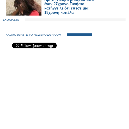
έναν 27χρονο Τυνήσιο
κατήγγειλε ότι έπεσε μια
18χρονη κοπέλα
ΣΧΟΛΙΑΣΤΕ
ΑΚΟΛΟΥΘΗΣΤΕ ΤΟ NEWSNOWGR.COM