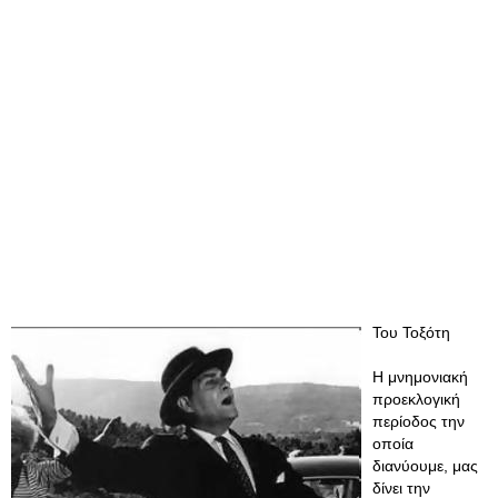
Του Τοξότη
Η μνημονιακή
προεκλογική
περίοδος την
οποία
διανύουμε, μας
δίνει την