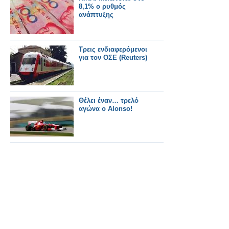
8,1% ο ρυθμός
ανάπτυξης
Τρεις ενδιαφερόμενοι
για τον ΟΣΕ (Reuters)
Θέλει έναν… τρελό
αγώνα ο Alonso!