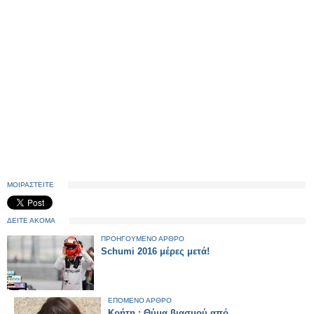
ΜΟΙΡΑΣΤΕΙΤΕ
ΔΕΙΤΕ ΑΚΟΜΑ
ΠΡΟΗΓΟΥΜΕΝΟ ΑΡΘΡΟ
Schumi 2016 μέρες μετά!
ΕΠΟΜΕΝΟ ΑΡΘΡΟ
Κρήτη : Θύμα βιασμού από