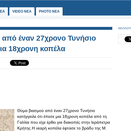
ΕΑ
VIDEO NEA
PHOTO NEA
ΑΚΟΛΟΥ
 από έναν 27χρονο Τυνήσιο
μια 18χρονη κοπέλα
Θύμα βιασμού από έναν 27χρονο Τυνήσιο
κατήγγειλε ότι έπεσε μια 18χρονη κοπέλα από τη
Γαλλία που είχε έρθει για διακοπές στην Ιεράπετρα
Κρήτης.Η νεαρή κοπέλα έφτασε το βράδυ της Μ.