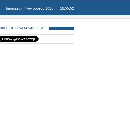
Παρασκευή, 7 Αυγούστου 2026
|
18:55:52
ΘΗΣΤΕ ΤΟ NEWSNOWGR.COM