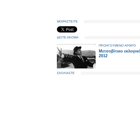
ΜΟΙΡΑΣΤΕΙΤΕ
ΔΕΙΤΕ ΑΚΟΜΑ
ΠΡΟΗΓΟΥΜΕΝΟ ΑΡΘΡΟ
Μετσοβίτικο εκλογικ
2012
ΣΧΟΛΙΑΣΤΕ