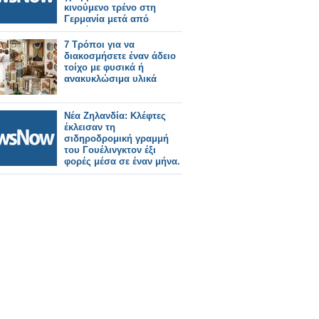
κινούμενο τρένο στη
Γερμανία μετά από
διαμάχη.
7 Τρόποι για να
διακοσμήσετε έναν άδειο
τοίχο με φυσικά ή
ανακυκλώσιμα υλικά
Νέα Ζηλανδία: Κλέφτες
έκλεισαν τη
σιδηροδρομική γραμμή
του Γουέλινγκτον έξι
φορές μέσα σε έναν μήνα.