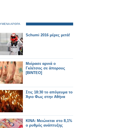
ΥΜΕΝΑ ΑΡΘΡΑ
Schumi 2016 μέρες μετά!
Μοίρασε αρνιά ο
Γκλέτσος σε άπορους
[ΒΙΝΤΕΟ]
Στις 18:30 το απόγευμα το
Άγιο Φως στην Αθήνα
ΚΙΝΑ: Μειώνεται στο 8,1%
ο ρυθμός ανάπτυξης