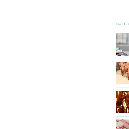
ΠΡΟΗΓΟ