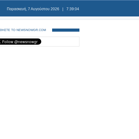
Παρασκευή, 7 Αυγούστου 2026
|
7:39:05
ΘΗΣΤΕ ΤΟ NEWSNOWGR.COM