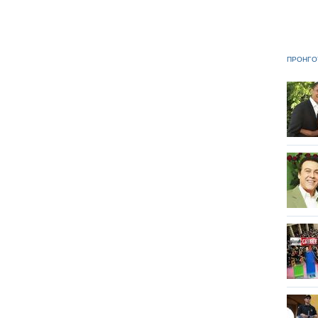
ΠΡΟΗΓΟ