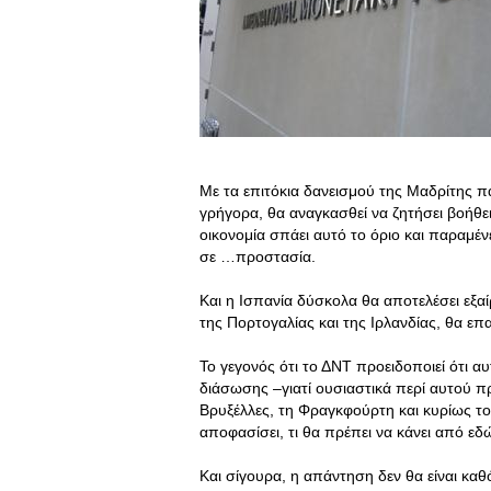
Με τα επιτόκια δανεισμού της Μαδρίτης πά
γρήγορα, θα αναγκασθεί να ζητήσει βοήθε
οικονομία σπάει αυτό το όριο και παραμέν
σε …προστασία.
Και η Ισπανία δύσκολα θα αποτελέσει εξ
της Πορτογαλίας και της Ιρλανδίας, θα επα
Το γεγονός ότι το ΔΝΤ προειδοποιεί ότι 
διάσωσης –γιατί ουσιαστικά περί αυτού πρ
Βρυξέλλες, τη Φραγκφούρτη και κυρίως το 
αποφασίσει, τι θα πρέπει να κάνει από εδώ
Και σίγουρα, η απάντηση δεν θα είναι καθ