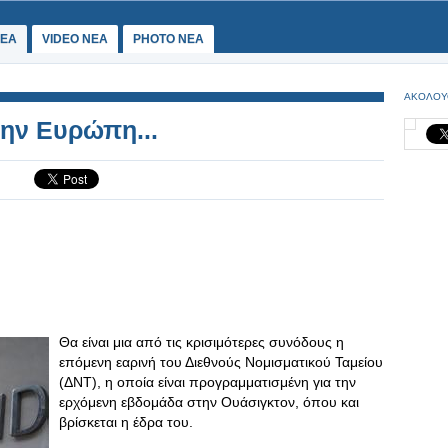
ΕΑ
VIDEO NEA
PHOTO NEA
ΑΚΟΛΟΥ
την Ευρώπη...
Θα είναι μια από τις κρισιμότερες συνόδους η
επόμενη εαρινή του Διεθνούς Νομισματικού Ταμείου
(ΔΝΤ), η οποία είναι προγραμματισμένη για την
ερχόμενη εβδομάδα στην Ουάσιγκτον, όπου και
βρίσκεται η έδρα του.