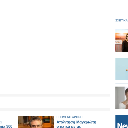
ΣΧΕΤΙΚΑ
ΕΠΟΜΕΝΟ ΑΡΘΡΟ
ι
Aπάντηση Μαγκριώτη
mia 900
σχετικά με τις