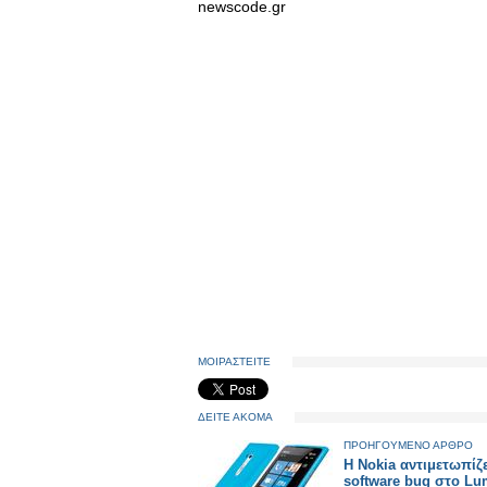
newscode.gr
ΜΟΙΡΑΣΤΕΙΤΕ
ΔΕΙΤΕ ΑΚΟΜΑ
ΠΡΟΗΓΟΥΜΕΝΟ ΑΡΘΡΟ
H Nokia αντιμετωπίζε
software bug στο Lu