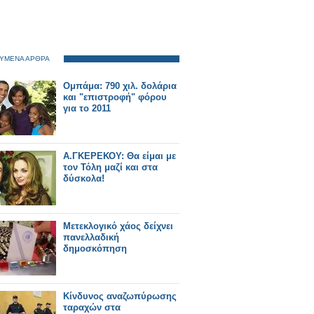
ΥΜΕΝΑ ΑΡΘΡΑ
Ομπάμα: 790 χιλ. δολάρια
και "επιστροφή" φόρου
για το 2011
Α.ΓΚΕΡΕΚΟΥ: Θα είμαι με
τον Τόλη μαζί και στα
δύσκολα!
Μετεκλογικό χάος δείχνει
πανελλαδική
δημοσκόπηση
Κίνδυνος αναζωπύρωσης
ταραχών στα