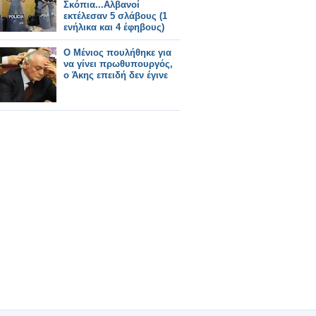
Σκόπια...Αλβανοί
εκτέλεσαν 5 σλάβους (1
ενήλικα και 4 έφηβους)
Ο Μένιος πουλήθηκε για
να γίνει πρωθυπουργός,
ο Άκης επειδή δεν έγινε