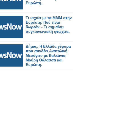
Ευρώπη.
Τι ισχύει με τα ΜΜΜ στην
Ευρώπη: Πού είναι
δωρεάν – Tι σημαίνει
συγκοινωνιακή φτώχεια.
Δήμας: Η Ελλάδα γέφυρα
που συνδέει Ανατολική
Μεσόγειο με Βαλκάνια,
Μαύρη Θάλασσα και
Ευρώπη.