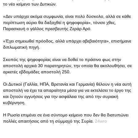
το νέο κείμενο των Δυτικών.
«Δεν υπάρχει ακόμα συμφωνία, είναι πολύ δύσκολο, αλλά σε κάθε
περίπτωση αύριο θα διεξαχθεί η ψηφοφορία», τόνισε χθες,
Παρασκευή ο γάλλος πρεσβευτής Ζεράρ Αρό.
«Έχει σημειωθεί πρόοδος, αλλά υπάρχει αβεβαιότητα», επισήμανε
διπλωματική πηγή.
Σκοπός της ψηφοφορίας είναι να δοθεί το πράσινο φως στην
αποστολή αρχικά 30 παρατηρητών, την οποία θα ακολουθήσει, σε
αρκετές εβδομάδες αποστολή 250.
Οι Δυτικοί (Γαλλία, ΗΠΑ, Βρετανία και Γερμανία) θέλουν η νέα αυτή
αποστολή να έχει τα απαραίτητα μέσα για να εκτελέσει το έργο της
και ζητούν εγγυήσεις για την ασφάλεια της από την συριακή
κυβέρνηση.
Η Ρωσία επιμένει σε ένα σύντομο κείμενο που δεν θα διατυπώνει
πολλές απαιτήσεις από τη σύμμαχό της Συρία.
24wro