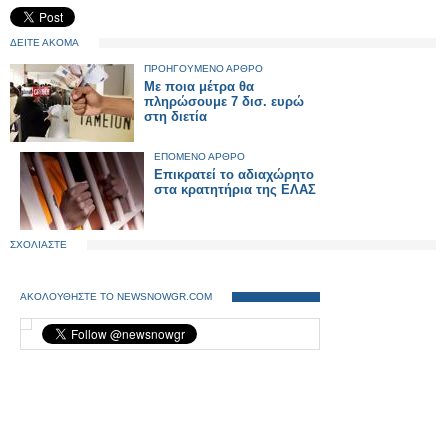
ΔΕΙΤΕ ΑΚΟΜΑ
ΠΡΟΗΓΟΥΜΕΝΟ ΑΡΘΡΟ
Με ποια μέτρα θα
πληρώσουμε 7 δισ. ευρώ
στη διετία
ΕΠΟΜΕΝΟ ΑΡΘΡΟ
Επικρατεί το αδιαχώρητο
στα κρατητήρια της ΕΛΑΣ
ΣΧΟΛΙΑΣΤΕ
ΑΚΟΛΟΥΘΗΣΤΕ ΤΟ NEWSNOWGR.COM