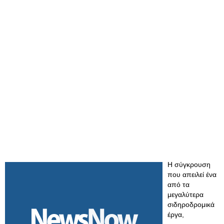
Η σύγκρουση
που απειλεί ένα
από τα
μεγαλύτερα
σιδηροδρομικά
έργα,