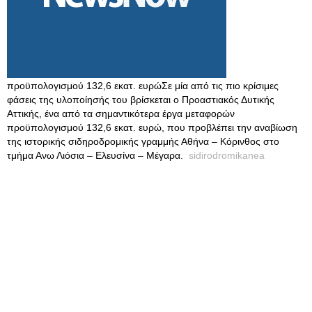
προϋπολογισμού 132,6 εκατ. ευρώΣε μία από τις πιο κρίσιμες
φάσεις της υλοποίησής του βρίσκεται ο Προαστιακός Δυτικής
Αττικής, ένα από τα σημαντικότερα έργα μεταφορών
προϋπολογισμού 132,6 εκατ. ευρώ, που προβλέπει την αναβίωση
της ιστορικής σιδηροδρομικής γραμμής Αθήνα – Κόρινθος στο
τμήμα Ανω Λιόσια – Ελευσίνα – Μέγαρα.
sidirodromikanea