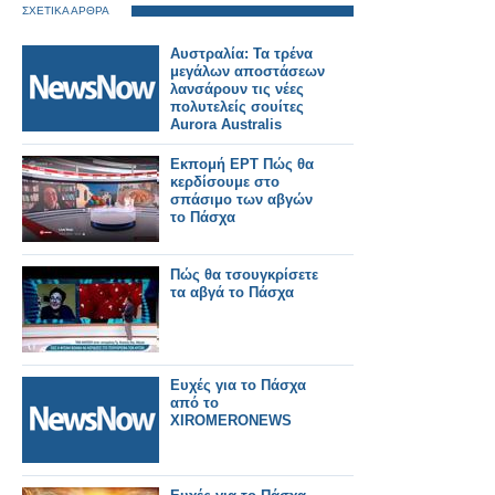
ΣΧΕΤΙΚΑ ΑΡΘΡΑ
Αυστραλία: Τα τρένα
μεγάλων αποστάσεων
λανσάρουν τις νέες
πολυτελείς σουίτες
Aurora Australis
Εκπομή ΕΡΤ Πώς θα
κερδίσουμε στο
σπάσιμο των αβγών
το Πάσχα
Πώς θα τσουγκρίσετε
τα αβγά το Πάσχα
Ευχές για το Πάσχα
από το
XIROMERONEWS