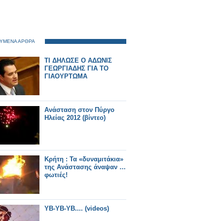
ΥΜΕΝΑ ΑΡΘΡΑ
TΙ ΔΗΛΩΣΕ Ο ΑΔΩΝΙΣ
ΓΕΩΡΓΙΑΔΗΣ ΓΙΑ ΤΟ
ΓΙΑΟΥΡΤΩΜΑ
Ανάσταση στον Πύργο
Ηλείας 2012 (βίντεο)
Κρήτη : Τα «δυναμιτάκια»
της Ανάστασης άναψαν …
φωτιές!
YB-YB-YB.... (videos)