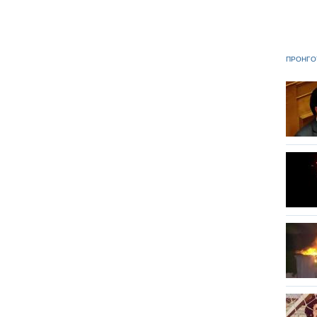
ΠΡΟΗΓΟ