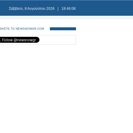
Σάββατο, 8 Αυγούστου 2026
|
18:46:08
ΘΗΣΤΕ ΤΟ NEWSNOWGR.COM