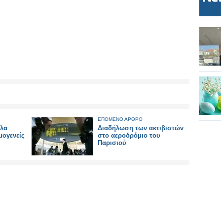
ΕΠΟΜΕΝΟ ΑΡΘΡΟ
 λα
Διαδήλωση των ακτιβιστών
μογενείς
στο αεροδρόμιο του
Παρισιού