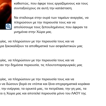
καθεστώς, που έφερε τους εργαζόμενους και τους
συνταξιούχους σε αυτή την κατάσταση.
Να στείλουμε στην ουρά των ταμείων ανεργίας, να
πληρώσουν με την περιουσία τους και να
απολύσουμε τους ξεπουλημένους που έφεραν τα
μνημόνια στην Χώρα μας.
γίας, να πληρώσουν με την περιουσία τους και να
α ξεκοκαλίζουν τα αποθεματικά των ασφαλιστικών μας
γίας, να πληρώσουν με την περιουσία τους και να
ν την δημόσια περιουσία, τις πλουτοπαραγωγικές μας
γίας, να πληρώσουν με την περιουσία τους και να
να δώσουν βορά σε ντόπια και ξένα επιχειρηματικά κοράκια
ό, την ενέργεια, τα ορυκτά μας, τα πετρέλαια, την γη μας, τα
θέτει η Χώρα μας και αποτελεί περιουσία μόνο του ΛΑΟΥ της