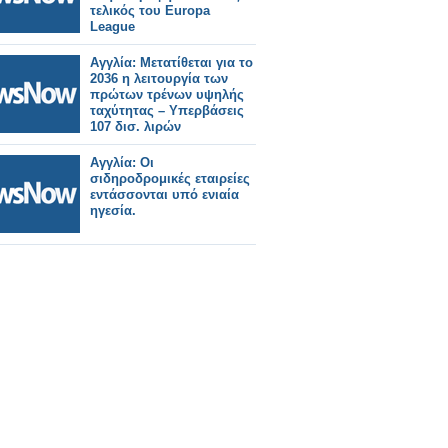
τελικός του Europa
League
Αγγλία: Μετατίθεται για το
2036 η λειτουργία των
πρώτων τρένων υψηλής
ταχύτητας – Υπερβάσεις
107 δισ. λιρών
Αγγλία: Οι
σιδηροδρομικές εταιρείες
εντάσσονται υπό ενιαία
ηγεσία.