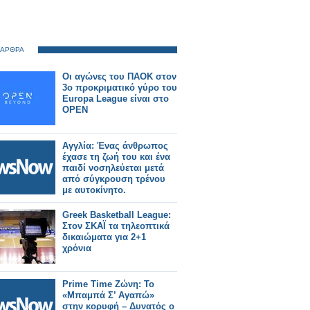
 ΑΡΘΡΑ
Οι αγώνες του ΠΑΟΚ στον
3ο προκριματικό γύρο του
Europa League είναι στο
OPEN
Αγγλία: Ένας άνθρωπος
έχασε τη ζωή του και ένα
παιδί νοσηλεύεται μετά
από σύγκρουση τρένου
με αυτοκίνητο.
Greek Basketball League:
Στον ΣΚΑΪ τα τηλεοπτικά
δικαιώματα για 2+1
χρόνια
Prime Time Ζώνη: Το
«Μπαμπά Σ’ Αγαπώ»
στην κορυφή – Δυνατός ο