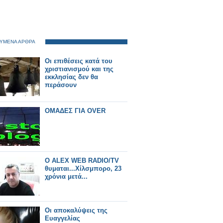
ΥΜΕΝΑ ΑΡΘΡΑ
Οι επιθέσεις κατά του
χριστιανισμού και της
εκκλησίας δεν θα
περάσουν
ΟΜΑΔΕΣ ΓΙΑ OVER
O ALEX WEB RADIO/TV
θυμαται...Χίλσμπορο, 23
χρόνια μετά...
Οι αποκαλύψεις της
Ευαγγελίας