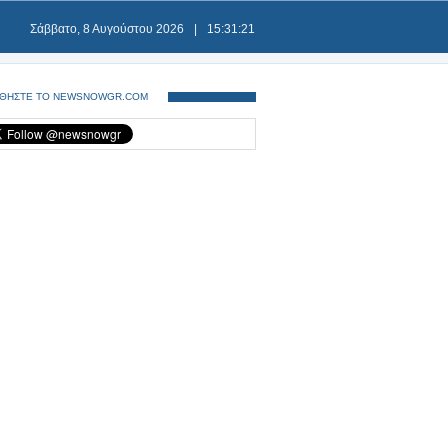
Σάββατο, 8 Αυγούστου 2026
|
15:31:22
ΘΗΣΤΕ ΤΟ NEWSNOWGR.COM