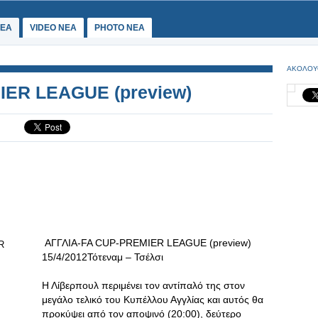
ΕΑ
VIDEO NEA
PHOTO NEA
ΑΚΟΛΟΥ
IER LEAGUE (preview)
ΑΓΓΛΙΑ-FA CUP-PREMIER LEAGUE (preview)
15/4/2012Τότεναμ – Τσέλσι
Η Λίβερπουλ περιμένει τον αντίπαλό της στον
μεγάλο τελικό του Κυπέλλου Αγγλίας και αυτός θα
προκύψει από τον αποψινό (20:00), δεύτερο