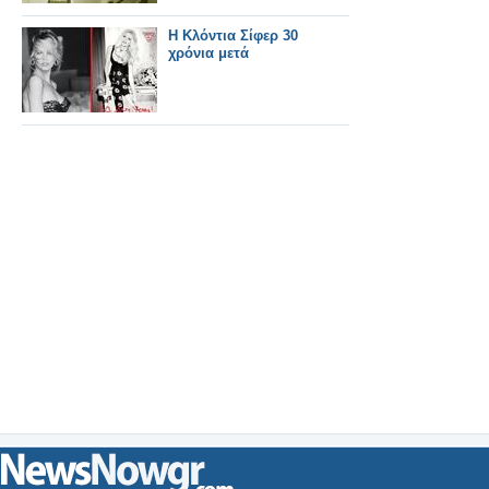
Η Κλόντια Σίφερ 30
χρόνια μετά