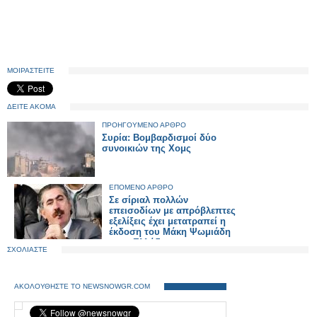
ΜΟΙΡΑΣΤΕΙΤΕ
ΔΕΙΤΕ ΑΚΟΜΑ
ΠΡΟΗΓΟΥΜΕΝΟ ΑΡΘΡΟ
Συρία: Βομβαρδισμοί δύο
συνοικιών της Χομς
ΕΠΟΜΕΝΟ ΑΡΘΡΟ
Σε σίριαλ πολλών
επεισοδίων με απρόβλεπτες
εξελίξεις έχει μετατραπεί η
έκδοση του Μάκη Ψωμιάδη
στην Ελλάδα
ΣΧΟΛΙΑΣΤΕ
ΑΚΟΛΟΥΘΗΣΤΕ ΤΟ NEWSNOWGR.COM