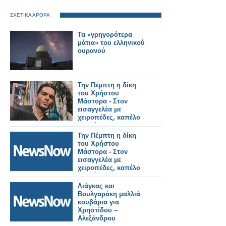
ΣΧΕΤΙΚΑ ΑΡΘΡΑ
Τα «γρηγορότερα
μάτια» του ελληνικού
ουρανού
Την Πέμπτη η δίκη
του Χρήστου
Μάστορα - Στον
εισαγγελέα με
χειροπέδες, καπέλο
και μάσκα
Την Πέμπτη η δίκη
του Χρήστου
Μάστορα - Στον
εισαγγελέα με
χειροπέδες, καπέλο
και μάσκα
Λιάγκας και
Βουλγαράκη μαλλιά
κουβάρια για
Χρηστίδου –
Αλεξάνδρου