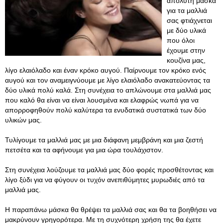
απόλυτη μάσκα
για τα μαλλιά
σας φτιάχνεται
με δύο υλικά
που όλοι
έχουμε στην
κουζίνα μας,
λίγο ελαιόλαδο και έναν κρόκο αυγού. Παίρνουμε τον κρόκο ενός
αυγού και τον αναμειγνύουμε με λίγο ελαιόλαδο ανακατεύοντας τα
δύο υλικά πολύ καλά. Στη συνέχεια το απλώνουμε στα μαλλιά μας
που καλό θα είναι να είναι λουσμένα και ελαφρώς νωπά για να
απορροφηθούν πολύ καλύτερα τα ενυδατικά συστατικά των δύο
υλικών μας.
Τυλίγουμε τα μαλλιά μας με μια διάφανη μεμβράνη και μια ζεστή
πετσέτα και τα αφήνουμε για μια ώρα τουλάχιστον.
Στη συνέχεια λούζουμε τα μαλλιά μας δύο φορές προσθέτοντας και
λίγο ξύδι για να φύγουν οι τυχόν ανεπιθύμητες μυρωδιές από τα
μαλλιά μας.
Η παραπάνω μάσκα θα θρέψει τα μαλλιά σας και θα τα βοηθήσει να
μακρύνουν γρηγορότερα. Με τη συχνότερη χρήση της θα έχετε