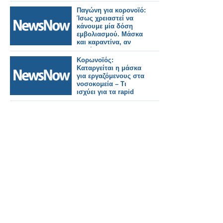
Παγώνη για κορονοϊό:
Ίσως χρειαστεί να
κάνουμε μία δόση
εμβολιασμού. Μάσκα
και καραντίνα, αν
νοσήσουμε
Κορωνοϊός:
Καταργείται η μάσκα
για εργαζόμενους στα
νοσοκομεία – Τι
ισχύει για τα rapid
test