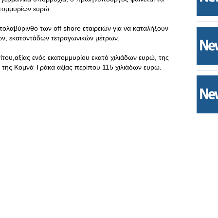
ατομμυρίων ευρώ.
ολαβύρινθο των off shore εταιρειών για να καταλήξουν
ων, εκατοντάδων τετραγωνικών μέτρων.
του,αξίας ενός εκατομμυρίου εκατό χιλιάδων ευρώ, της
ι της Κομνά Τράκα αξίας περίπου 115 χιλιάδων ευρώ.