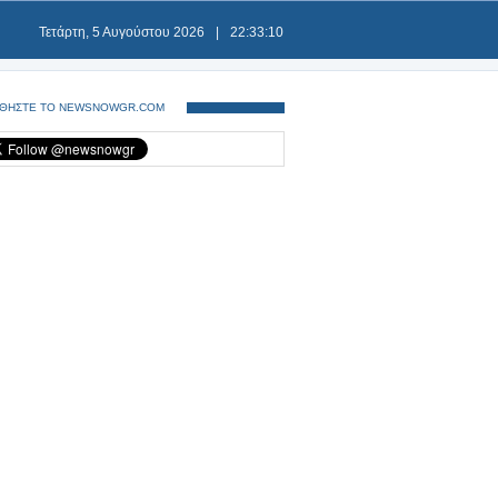
Τετάρτη, 5 Αυγούστου 2026
|
22:33:10
ΘΗΣΤΕ ΤΟ NEWSNOWGR.COM