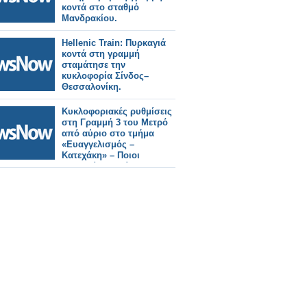
κοντά στο σταθμό
Μανδρακίου.
Hellenic Train: Πυρκαγιά
κοντά στη γραμμή
σταμάτησε την
κυκλοφορία Σίνδος–
Θεσσαλονίκη.
Κυκλοφοριακές ρυθμίσεις
στη Γραμμή 3 του Μετρό
από αύριο στο τμήμα
«Ευαγγελισμός –
Κατεχάκη» – Ποιοι
σταθμοί θα κλείνουν στις
21:40.