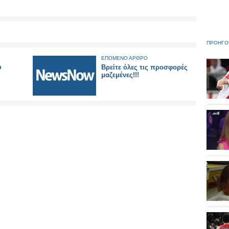
ΠΡΟΗΓΟ
ΕΠΟΜΕΝΟ ΑΡΘΡΟ
υ
Βρείτε όλες τις προσφορές
μαζεμένες!!!