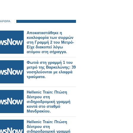
 ΑΡΘΡΑ
Αποκαταστάθηκε η
κυκλοφορία των συρμών
στη Γραμμή 2 του Μετρό-
Είχε διακοπεί λόγω
ατόμου στη σήραγγα.
Φωτιά στη γραμμή 1 του
μετρό της Βαρκελώνης: 39
νοσηλεύονται με ελαφρά
τραύματα.
Hellenic Train: Πτώση
δέντρου στη
σιδηροδρομική γραμμή
κοντά στο σταθμό
Μανδρακίου.
Hellenic Train: Πτώση
δέντρου στη
σιδηροδρομική γραμμή