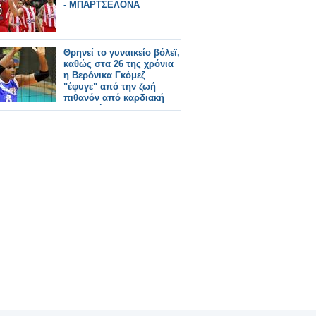
- ΜΠΑΡΤΣΕΛΟΝΑ
Θρηνεί το γυναικείο βόλεϊ,
καθώς στα 26 της χρόνια
η Βερόνικα Γκόμεζ
"έφυγε" από την ζωή
πιθανόν από καρδιακή
ανακοπή