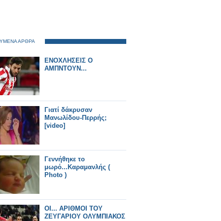
ΥΜΕΝΑ ΑΡΘΡΑ
ΕΝΟΧΛΗΣΕΙΣ Ο
ΑΜΠΝΤΟΥΝ...
Γιατί δάκρυσαν
Μανωλίδου-Περρής;
[video]
Γεννήθηκε το
μωρό...Καραμανλής (
Photo )
ΟΙ... ΑΡΙΘΜΟΙ ΤΟΥ
ΖΕΥΓΑΡΙΟΥ ΟΛΥΜΠΙΑΚΟΣ