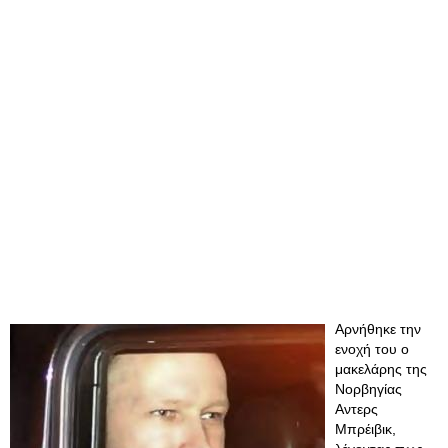
Αρνήθηκε την
ενοχή του ο
μακελάρης της
Νορβηγίας
Αντερς
Μπρέιβικ,