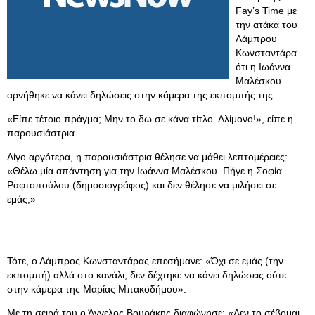
Fay’s Time με
την ατάκα του
Λάμπρου
Κωνσταντάρα
ότι η Ιωάννα
Μαλέσκου
αρνήθηκε να κάνει δηλώσεις στην κάμερα της εκπομπής της.
«Είπε τέτοιο πράγμα; Μην το δω σε κάνα τίτλο. Αλίμονο!», είπε η
παρουσιάστρια.
Λίγο αργότερα, η παρουσιάστρια θέλησε να μάθει λεπτομέρειες:
«Θέλω μία απάντηση για την Ιωάννα Μαλέσκου. Πήγε η Σοφία
Ραφτοπούλου (δημοσιογράφος) και δεν θέλησε να μιλήσει σε
εμάς;»
Τότε, ο Λάμπρος Κωνσταντάρας επεσήμανε: «Όχι σε εμάς (την
εκπομπή) αλλά στο κανάλι, δεν δέχτηκε να κάνει δηλώσεις ούτε
στην κάμερα της Μαρίας Μπακοδήμου».
Με τη σειρά του ο Άγγελος Βουράκης διαφώνησε: «Δεν το σέβομαι