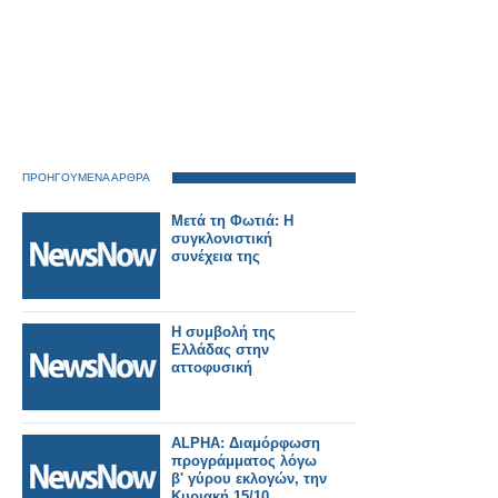
ΠΡΟΗΓΟΥΜΕΝΑ ΑΡΘΡΑ
Μετά τη Φωτιά: Η
συγκλονιστική
συνέχεια της
Η συμβολή της
Ελλάδας στην
αττοφυσική
ALPHA: Διαμόρφωση
προγράμματος λόγω
β' γύρου εκλογών, την
Κυριακή 15/10