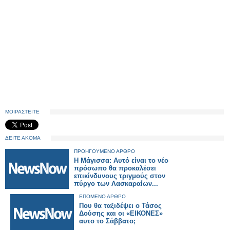
ΜΟΙΡΑΣΤΕΙΤΕ
ΔΕΙΤΕ ΑΚΟΜΑ
ΠΡΟΗΓΟΥΜΕΝΟ ΑΡΘΡΟ
Η Μάγισσα: Αυτό είναι το νέο
πρόσωπο θα προκαλέσει
επικίνδυνους τριγμούς στον
πύργο των Λασκαραίων...
ΕΠΟΜΕΝΟ ΑΡΘΡΟ
Που θα ταξιδέψει ο Τάσος
Δούσης και οι «ΕΙΚΟΝΕΣ»
αυτο το Σάββατο;