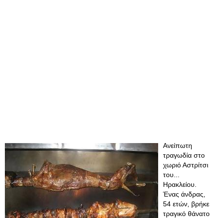
Ανείπωτη
τραγωδία στο
χωριό Αστρίτσι
του...
Ηρακλείου.
Ένας άνδρας,
54 ετών, βρήκε
τραγικό θάνατο