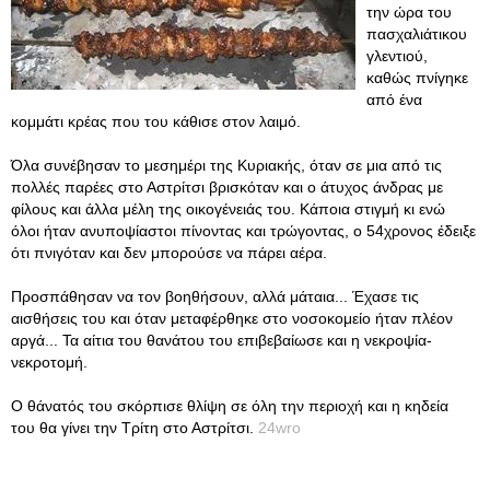
την ώρα του
πασχαλιάτικου
γλεντιού,
καθώς πνίγηκε
από ένα
κομμάτι κρέας που του κάθισε στον λαιμό.
Όλα συνέβησαν το μεσημέρι της Κυριακής, όταν σε μια από τις
πολλές παρέες στο Αστρίτσι βρισκόταν και ο άτυχος άνδρας με
φίλους και άλλα μέλη της οικογένειάς του. Κάποια στιγμή κι ενώ
όλοι ήταν ανυποψίαστοι πίνοντας και τρώγοντας, ο 54χρονος έδειξε
ότι πνιγόταν και δεν μπορούσε να πάρει αέρα.
Προσπάθησαν να τον βοηθήσουν, αλλά μάταια... Έχασε τις
αισθήσεις του και όταν μεταφέρθηκε στο νοσοκομείο ήταν πλέον
αργά... Τα αίτια του θανάτου του επιβεβαίωσε και η νεκροψία-
νεκροτομή.
Ο θάνατός του σκόρπισε θλίψη σε όλη την περιοχή και η κηδεία
του θα γίνει την Τρίτη στο Αστρίτσι.
24wro