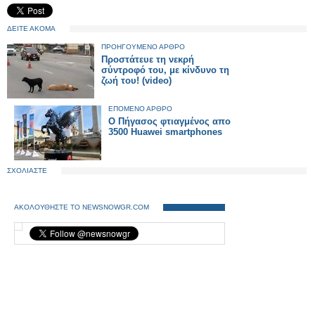
ΔΕΙΤΕ ΑΚΟΜΑ
ΠΡΟΗΓΟΥΜΕΝΟ ΑΡΘΡΟ
Προστάτευε τη νεκρή
σύντροφό του, με κίνδυνο τη
ζωή του! (video)
ΕΠΟΜΕΝΟ ΑΡΘΡΟ
Ο Πήγασος φτιαγμένος απο
3500 Huawei smartphones
ΣΧΟΛΙΑΣΤΕ
ΑΚΟΛΟΥΘΗΣΤΕ ΤΟ NEWSNOWGR.COM