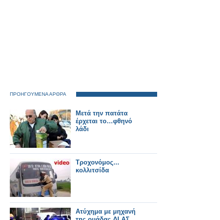
ΠΡΟΗΓΟΥΜΕΝΑ ΑΡΘΡΑ
Mετά την πατάτα
έρχεται το…φθηνό
λάδι
Τροχονόμος...
κολλιτσίδα
Ατύχημα με μηχανή
της ομάδας ΔΙ.ΑΣ.