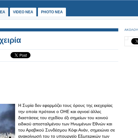
ΕΑ
VIDEO NEA
PHOTO NEA
ΑΚΟΛΟΥ
χειρία
Η Συρία δεν εφαρμόζει τους όρους της εκεχειρίας
την οποία πρότεινε ο ΟΗΕ και αγνοεί άλλες
διαστάσεις του σχεδίου έξι σημείων του κοινού
ειδικού απεσταλμένου των Ηνωμένων Εθνών και
του Αραβικού Συνδέσμου Κόφι Ανάν, σημειώνει σε
ανακοίνωσή του το υπουργείο Εξωτερικών των