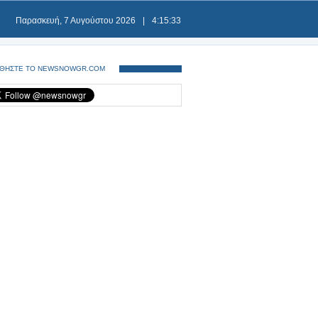
Παρασκευή, 7 Αυγούστου 2026
|
4:15:34
ΘΗΣΤΕ ΤΟ NEWSNOWGR.COM