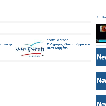
ΣΧΕΤΙΚΑ
ΕΠΟΜΕΝΟ ΑΡΘΡΟ
ίσινγκερ
Ο Δημαράς δίνει το άρμα του
στον Καμμένο