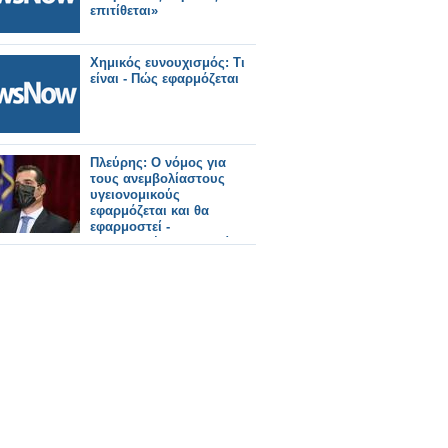
επιτίθεται»
Χημικός ευνουχισμός: Τι
είναι - Πώς εφαρμόζεται
Πλεύρης: Ο νόμος για
τους ανεμβολίαστους
υγειονομικούς
εφαρμόζεται και θα
εφαρμοστεί -
Προαναγγέλλει απεργία η
ΠΟΕΔΗΝ