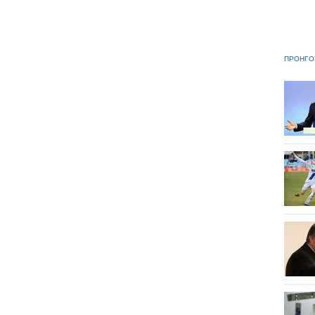
ΠΡΟΗΓΟ