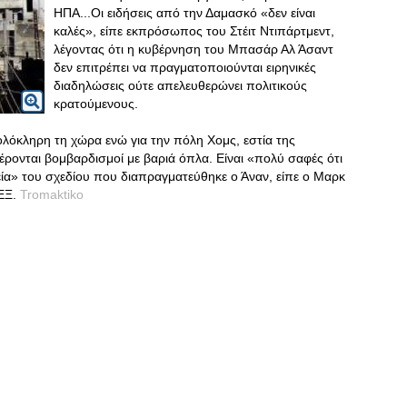
ΗΠΑ...Οι ειδήσεις από την Δαμασκό «δεν είναι
καλές», είπε εκπρόσωπος του Στέιτ Ντιπάρτμεντ,
λέγοντας ότι η κυβέρνηση του Μπασάρ Αλ Άσαντ
δεν επιτρέπει να πραγματοποιούνται ειρηνικές
διαδηλώσεις ούτε απελευθερώνει πολιτικούς
κρατούμενους.
ολόκληρη τη χώρα ενώ για την πόλη Χομς, εστία της
έρονται βομβαρδισμοί με βαριά όπλα. Είναι «πολύ σαφές ότι
ία» του σχεδίου που διαπραγματεύθηκε ο Άναν, είπε ο Μαρκ
ΠΕΞ.
Tromaktiko