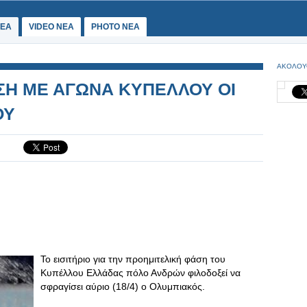
ΕΑ
VIDEO NEA
PHOTO NEA
ΑΚΟΛΟΥ
ΣΗ ΜΕ ΑΓΩΝΑ ΚΥΠΕΛΛΟΥ ΟΙ
ΟΥ
Το εισιτήριο για την προημιτελική φάση του
Κυπέλλου Ελλάδας πόλο Ανδρών φιλοδοξεί να
σφραγίσει αύριο (18/4) ο Ολυμπιακός.