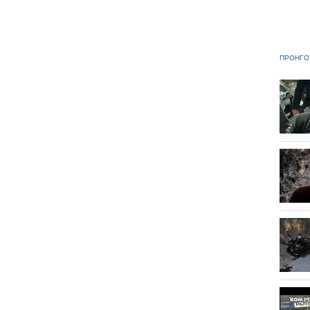
ΠΡΟΗΓΟ