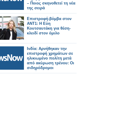
– Ποιος σκηνοθετεί τη νέα
της σειρά
Επιστροφή-βόμβα στον
ΑΝΤ1: Η Εύη
Κουτσαυτάκη για θέση-
κλειδί στον όμιλο
Ινδία: Αρνήθηκαν την
επιστροφή χρημάτων σε
ηλικιωμένο πολίτη μετά
από ακύρωση τρένου: Οι
σιδηρόδρομοι
διατάχθηκαν να
καταβάλουν αποζημίωση
25.000 Ρουπίες.