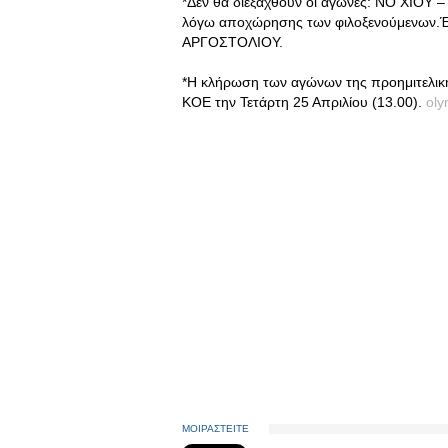
*Δεν θα διεξαχθούν οι αγώνες: ΝΟ ΧΙ
λόγω αποχώρησης των φιλοξενούμενων.Έτ
ΑΡΓΟΣΤΟΛΙΟΥ.
*Η κλήρωση των αγώνων της προημιτελική
ΚΟΕ την Τετάρτη 25 Απριλίου (13.00).
oly
ΜΟΙΡΑΣΤΕΙΤΕ