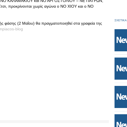
ΟΥ – ΝΟ ΚΑΛΑΜΑΚΙΟΥ και ΝΟ ΑΡΓΟΣΤΟΛΙΟΥ – ΝΕ ΠΑΤΡΩΝ,
σι, προκρίνονται χωρίς αγώνα ο ΝΟ ΧΙΟΥ και ο ΝΟ
ΣΧΕΤΙΚΑ
ς φάσης (2 Μαΐου) θα πραγματοποιηθεί στα γραφεία της
mpiacos-blog