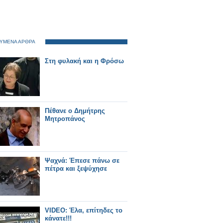
ΥΜΕΝΑ ΑΡΘΡΑ
Στη φυλακή και η Φρόσω
Πέθανε ο Δημήτρης
Μητροπάνος
Ψαχνά: Έπεσε πάνω σε
πέτρα και ξεψύχησε
VIDEO: Έλα, επίτηδες το
κάνατε!!!