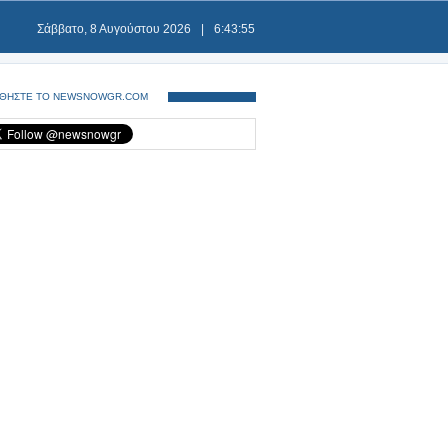
Σάββατο, 8 Αυγούστου 2026
|
6:43:55
ΘΗΣΤΕ ΤΟ NEWSNOWGR.COM