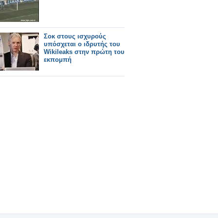
Σοκ στους ισχυρούς
υπόσχεται ο ιδρυτής του
Wikileaks στην πρώτη του
εκπομπή