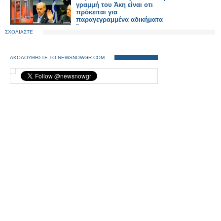
γραμμή του Άκη είναι οτι
πρόκειται για
παραγεγραμμένα αδικήματα
".
ΣΧΟΛΙΑΣΤΕ
ΑΚΟΛΟΥΘΗΣΤΕ ΤΟ NEWSNOWGR.COM