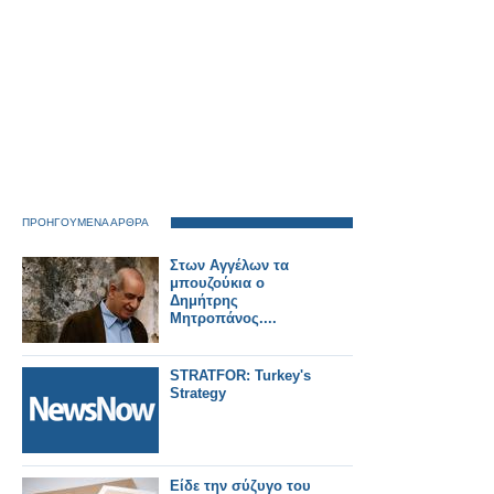
ΠΡΟΗΓΟΥΜΕΝΑ ΑΡΘΡΑ
Στων Αγγέλων τα
μπουζούκια ο
Δημήτρης
Μητροπάνος....
STRATFOR: Turkey's
Strategy
Είδε την σύζυγο του