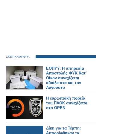
ΣΧΕΤΙΚΑ ΑΡΘΡΑ
ΕΟΠΥΥ: Η υπηρεσία
Αποστολής ΦΥΚ Κατ’
Οίκον συνεχίζεται
αδιάλειπτα και τον
Αύγουστο
Η ευρωπαϊκή πορεία
του ΠΑΟΚ συνεχίζεται
στο OPEN
Δίκη για τα Τέμπη:
Απορρίφθηκαν τα