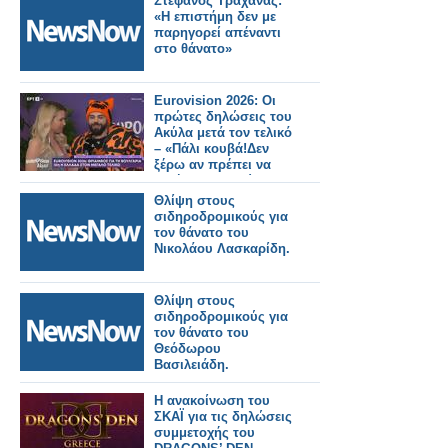
Στέφανος Τραχανάς:
«Η επιστήμη δεν με
παρηγορεί απέναντι
στο θάνατο»
Eurovision 2026: Οι
πρώτες δηλώσεις του
Ακύλα μετά τον τελικό
– «Πάλι κουβά!Δεν
ξέρω αν πρέπει να
ζητήσω συγγνώμη»
Θλίψη στους
σιδηροδρομικούς για
τον θάνατο του
Νικολάου Λασκαρίδη.
Θλίψη στους
σιδηροδρομικούς για
τον θάνατο του
Θεόδωρου
Βασιλειάδη.
Η ανακοίνωση του
ΣΚΑΪ για τις δηλώσεις
συμμετοχής του