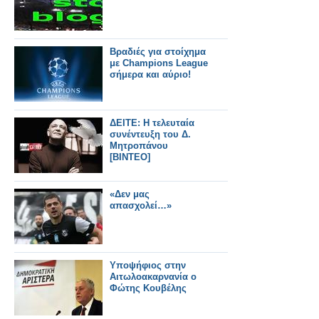
Βραδιές για στοίχημα
με Champions League
σήμερα και αύριο!
ΔΕΙΤΕ: Η τελευταία
συνέντευξη του Δ.
Μητροπάνου
[ΒΙΝΤΕΟ]
«Δεν μας
απασχολεί…»
Υποψήφιος στην
Αιτωλοακαρνανία ο
Φώτης Κουβέλης