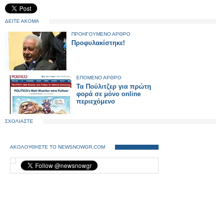
ΔΕΙΤΕ ΑΚΟΜΑ
ΠΡΟΗΓΟΥΜΕΝΟ ΑΡΘΡΟ
Προφυλακίστηκε!
ΕΠΟΜΕΝΟ ΑΡΘΡΟ
Τα Πούλιτζερ για πρώτη
φορά σε μόνο online
περιεχόμενο
ΣΧΟΛΙΑΣΤΕ
ΑΚΟΛΟΥΘΗΣΤΕ ΤΟ NEWSNOWGR.COM