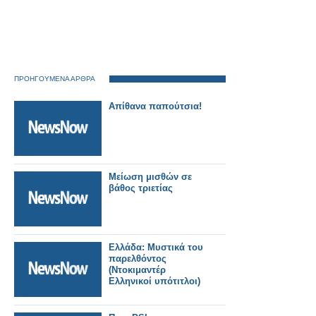
ΠΡΟΗΓΟΥΜΕΝΑ ΑΡΘΡΑ
Απίθανα παπούτσια!
Μείωση μισθών σε
βάθος τριετίας
Ελλάδα: Μυστικά του
παρελθόντος
(Ντοκιμαντέρ
Ελληνικοί υπότιτλοι)