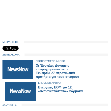
ΜΟΙΡΑΣΤΕΙΤΕ
ΔΕΙΤΕ ΑΚΟΜΑ
ΠΡΟΗΓΟΥΜΕΝΟ ΑΡΘΡΟ
Οι Ένοπλες Δυνάμεις
«παραχωρούν» στην
Εκκλησία 27 στρατιωτικά
πρατήρια για τους απόρους
ΕΠΟΜΕΝΟ ΑΡΘΡΟ
Ενέργειες ΕΟΦ για 12
«αναντικατάστατα» φάρμακα
ΣΧΟΛΙΑΣΤΕ