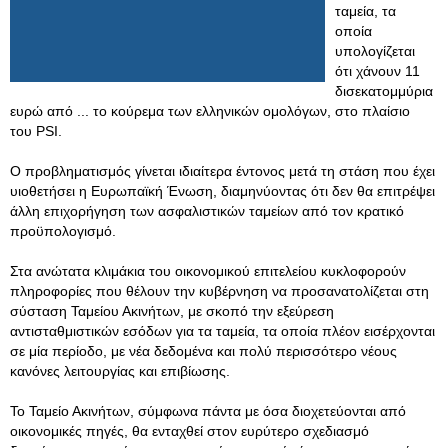
ταμεία, τα
οποία
υπολογίζεται
ότι χάνουν 11
δισεκατομμύρια
ευρώ από ... το κούρεμα των ελληνικών ομολόγων, στο πλαίσιο
του PSI.
Ο προβληματισμός γίνεται ιδιαίτερα έντονος μετά τη στάση που έχει
υιοθετήσει η Ευρωπαϊκή Ένωση, διαμηνύοντας ότι δεν θα επιτρέψει
άλλη επιχορήγηση των ασφαλιστικών ταμείων από τον κρατικό
προϋπολογισμό.
Στα ανώτατα κλιμάκια του οικονομικού επιτελείου κυκλοφορούν
πληροφορίες που θέλουν την κυβέρνηση να προσανατολίζεται στη
σύσταση Ταμείου Ακινήτων, με σκοπό την εξεύρεση
αντισταθμιστικών εσόδων για τα ταμεία, τα οποία πλέον εισέρχονται
σε μία περίοδο, με νέα δεδομένα και πολύ περισσότερο νέους
κανόνες λειτουργίας και επιβίωσης.
Το Ταμείο Ακινήτων, σύμφωνα πάντα με όσα διοχετεύονται από
οικονομικές πηγές, θα ενταχθεί στον ευρύτερο σχεδιασμό