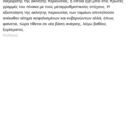
διαχείρισης της ακίνητης περιουσίας, η οποία έχει μπει στις πρώτες
γραμμές του πίνακα με τους μεταρρυθμιστικούς στόχους. Η
αξιοποίηση της ακίνητης περιουσίας των ταμείων αποτελούσε
ανέκαθεν αίτημα ασφαλισμένων και κυβερνώντων αλλά, όπως
φαίνεται, τώρα τίθεται σε νέα βάση ανάγκης, λόγω βαθέος
ξυρίσματος.
NoNews