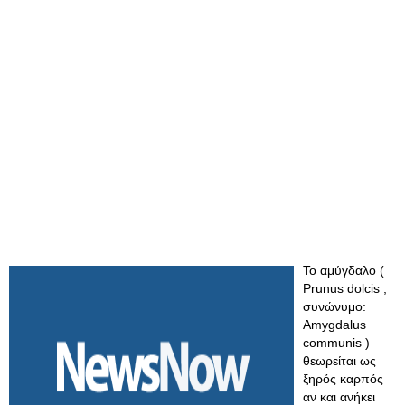
Το αμύγδαλο (
Prunus dolcis ,
συνώνυμο:
Amygdalus
communis )
θεωρείται ως
ξηρός καρπός
αν και ανήκει