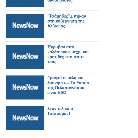
δίκιο! [video]
"Τσάμηδες",μπήκαν
στη κυβέρνηση της
Αλβανίας
Έκρυβαν από
καλάσνικοφ μέχρι και
κροτίδες στο σπίτι
τους!
Γραφτείτε μέλη και
ξεκινήστε... Το Forum
της Πελοποννήσου
είναι ΕΔΩ
Στον τελικό ο
Τσάτουμας!