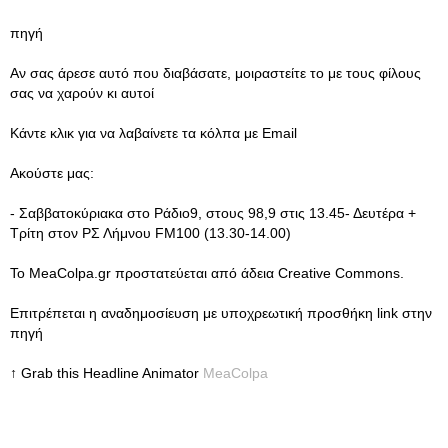
πηγή
Αν σας άρεσε αυτό που διαβάσατε, μοιραστείτε το με τους φίλους
σας να χαρούν κι αυτοί
Κάντε κλικ για να λαβαίνετε τα κόλπα με Email
Ακούστε μας:
- Σαββατοκύριακα στο Ράδιο9, στους 98,9 στις 13.45- Δευτέρα +
Τρίτη στον ΡΣ Λήμνου FM100 (13.30-14.00)
Το MeaColpa.gr προστατεύεται από άδεια Creative Commons.
Eπιτρέπεται η αναδημοσίευση με υποχρεωτική προσθήκη link στην
πηγή
↑ Grab this Headline Animator
MeaColpa