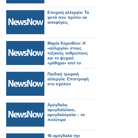
Εποχική αλλεργία: Τα
φυτά που πρέπει να
αποφύγεις
Μαρία Κορινθίου: H
«αλλεργία» στους
τοξικούς ανθρώπους
και το ψυχικό
«μάθημα» από το
Πρωινό του ΑΝΤ1
Παιδική τροφική
αλλεργία: Επιστροφή
στο σχολείο
Αμύγδαλα,
αμυγδαλέλαιο,
αμυγδαλόγαλα – τα
πολύτιμα
46 αμύγδαλα την