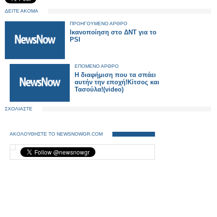
ΔΕΙΤΕ ΑΚΟΜΑ
ΠΡΟΗΓΟΥΜΕΝΟ ΑΡΘΡΟ
Ικανοποίηση στο ΔΝΤ για το
PSI
ΕΠΟΜΕΝΟ ΑΡΘΡΟ
H διαφήμιση που τα σπάει
αυτήν την εποχή!Κίτσος και
Τασούλα!(video)
ΣΧΟΛΙΑΣΤΕ
ΑΚΟΛΟΥΘΗΣΤΕ ΤΟ NEWSNOWGR.COM