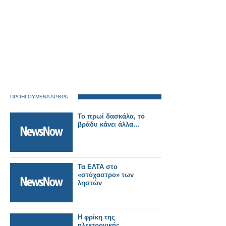
ΠΡΟΗΓΟΥΜΕΝΑ ΑΡΘΡΑ
Το πρωί δασκάλα, το
βράδυ κάνει άλλα…
Τα ΕΛΤΑ στο
«στόχαστρο» των
ληστών
Η φρίκη της
ηλεκτρονικής