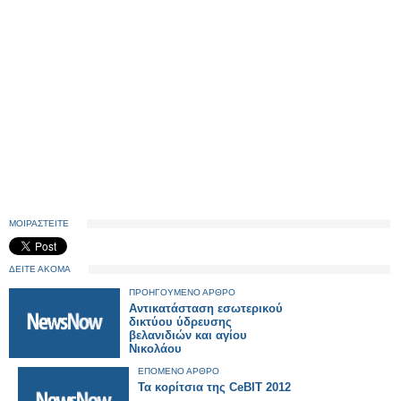
ΜΟΙΡΑΣΤΕΙΤΕ
ΔΕΙΤΕ ΑΚΟΜΑ
ΠΡΟΗΓΟΥΜΕΝΟ ΑΡΘΡΟ
Αντικατάσταση εσωτερικού
δικτύου ύδρευσης
βελανιδιών και αγίου
Νικολάου
ΕΠΟΜΕΝΟ ΑΡΘΡΟ
Τα κορίτσια της CeBIT 2012