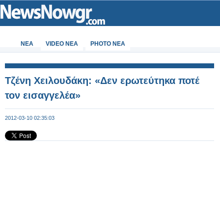
ΝΕΑ
VIDEO NEA
PHOTO NEA
Tζένη Χειλουδάκη: «Δεν ερωτεύτηκα ποτέ
τον εισαγγελέα»
2012-03-10 02:35:03