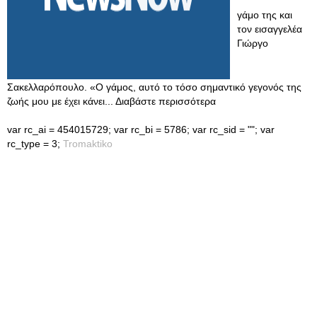
γάμο της και
τον εισαγγελέα
Γιώργο
Σακελλαρόπουλο. «Ο γάμος, αυτό το τόσο σημαντικό γεγονός της
ζωής μου με έχει κάνει... Διαβάστε περισσότερα
var rc_ai = 454015729; var rc_bi = 5786; var rc_sid = ""; var
rc_type = 3;
Tromaktiko