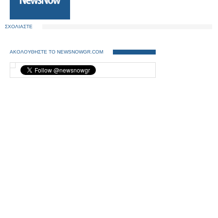
ΣΧΟΛΙΑΣΤΕ
ΑΚΟΛΟΥΘΗΣΤΕ ΤΟ NEWSNOWGR.COM