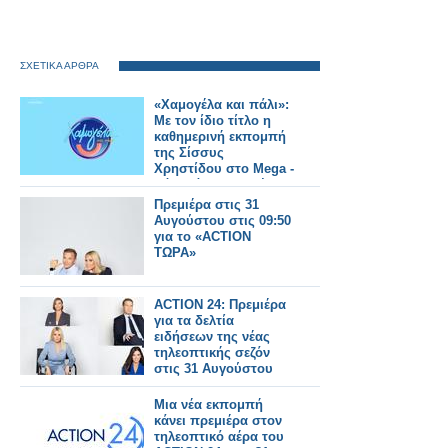
ΣΧΕΤΙΚΑ ΑΡΘΡΑ
«Χαμογέλα και πάλι»:
Με τον ίδιο τίτλο η
καθημερινή εκπομπή
της Σίσσυς
Χρηστίδου στο Mega -
Πότε κάνει πρεμιέρα;
Πρεμιέρα στις 31
Αυγούστου στις 09:50
για το «ACTION
ΤΩΡΑ»
ACTION 24: Πρεμιέρα
για τα δελτία
ειδήσεων της νέας
τηλεοπτικής σεζόν
στις 31 Αυγούστου
Μια νέα εκπομπή
κάνει πρεμιέρα στον
τηλεοπτικό αέρα του