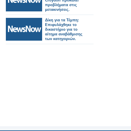
Croydon προκαλεί
προβλήματα στις
μετακινήσεις.
Δίκη για τα Τέμπη:
Επιφυλάχθηκε το
δικαστήριο για το
αίτημα αναβάθμισης
των κατηγοριών.