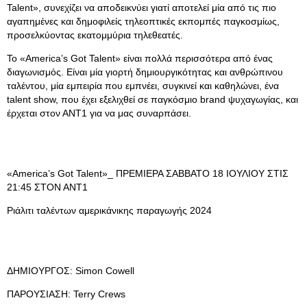
Talent», συνεχίζει να αποδεικνύει γιατί αποτελεί μία από τις πιο
αγαπημένες και δημοφιλείς τηλεοπτικές εκπομπές παγκοσμίως,
προσελκύοντας εκατομμύρια τηλεθεατές.
Το «America’s Got Talent» είναι πολλά περισσότερα από ένας
διαγωνισμός. Είναι μία γιορτή δημιουργικότητας και ανθρώπινου
ταλέντου, μία εμπειρία που εμπνέει, συγκινεί και καθηλώνει, ένα
talent show, που έχει εξελιχθεί σε παγκόσμιο brand ψυχαγωγίας, και
έρχεται στον ΑΝΤ1 για να μας συναρπάσει.
«America’s Got Talent»_ ΠΡΕΜΙΕΡΑ ΣΑΒΒΑΤΟ 18 ΙΟΥΛΙΟΥ ΣΤΙΣ
21:45 ΣΤΟΝ ΑΝΤ1
Ριάλιτι ταλέντων αμερικάνικης παραγωγής 2024
ΔΗΜΙΟΥΡΓΟΣ: Simon Cowell
ΠΑΡΟΥΣΙΑΣΗ: Terry Crews