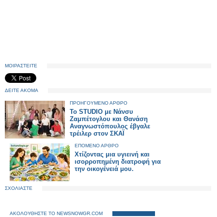
ΜΟΙΡΑΣΤΕΙΤΕ
ΔΕΙΤΕ ΑΚΟΜΑ
ΠΡΟΗΓΟΥΜΕΝΟ ΑΡΘΡΟ
Το STUDIO με Νάνσυ
Ζαμπέτογλου και Θανάση
Αναγνωστόπουλος έβγαλε
τρέιλερ στον ΣΚΑΪ
ΕΠΟΜΕΝΟ ΑΡΘΡΟ
Χτίζοντας μια υγιεινή και
ισορροπημένη διατροφή για
την οικογένειά μου.
ΣΧΟΛΙΑΣΤΕ
ΑΚΟΛΟΥΘΗΣΤΕ ΤΟ NEWSNOWGR.COM