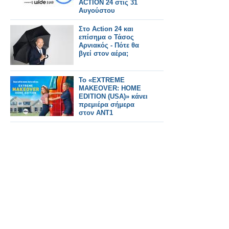
ACTION 24 στις 31
Αυγούστου
Στο Action 24 και
επίσημα ο Τάσος
Αρνιακός - Πότε θα
βγεί στον αέρα;
Το «EXTREME
MAKEOVER: HOME
EDITION (USA)» κάνει
πρεμιέρα σήμερα
στον ΑΝΤ1