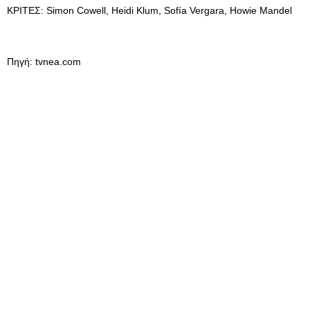
KΡΙΤΕΣ: Simon Cowell, Heidi Klum, Sofía Vergara, Howie Mandel
Πηγή: tvnea.com