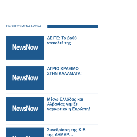
ΠΡΟΗΓΟΥΜΕΝΑ ΑΡΘΡΑ
ΔΕΙΤΕ: Το βαθύ
ντεκολτέ της…
ΑΓΡΙΟ ΚΡΑΞΙΜΟ
ΣΤΗΝ ΚΑΛΑΜΑΤΑ!
Μέσω Ελλάδας και
Αλβανίας γεμίζει
ναρκωτικά η Ευρώπη!
Συνεδρίαση της Κ.Ε.
της ΔΗΜΑΡ…