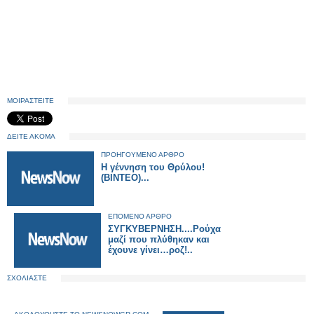
ΜΟΙΡΑΣΤΕΙΤΕ
ΔΕΙΤΕ ΑΚΟΜΑ
ΠΡΟΗΓΟΥΜΕΝΟ ΑΡΘΡΟ
Η γέννηση του Θρύλου!
(BINTEO)...
ΕΠΟΜΕΝΟ ΑΡΘΡΟ
ΣΥΓΚΥΒΕΡΝΗΣΗ....Ρούχα
μαζί που πλύθηκαν και
έχουνε γίνει…ροζ!..
ΣΧΟΛΙΑΣΤΕ