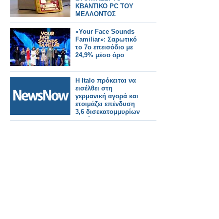
ΚΒΑΝΤΙΚΟ PC ΤΟΥ
ΜΕΛΛΟΝΤΟΣ
«Your Face Sounds
Familiar»: Σαρωτικό
το 7ο επεισόδιο με
24,9% μέσο όρο
Η Italo πρόκειται να
εισέλθει στη
γερμανική αγορά και
ετοιμάζει επένδυση
3,6 δισεκατομμυρίων
ευρώ.