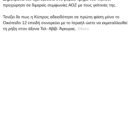
προχώρησε σε διμερείς συμφωνίες ΑΟΖ με τους γείτονές της.
Τονίζει δε πως η Κύπρος αδειοδότησε σε πρώτη φάση μόνο το
Οικόπεδο 12 επειδή συνορεύει με το Ισραήλ ώστε να εκμεταλλευθεί
τη ρήξη στον άξονα Τελ- Αβίβ- Άγκυρας.
24wro