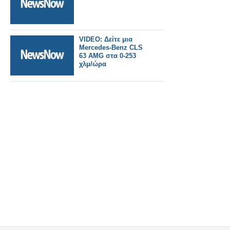
VIDEO: Δείτε μια
Mercedes-Benz CLS
63 AMG στα 0-253
χλμ/ώρα