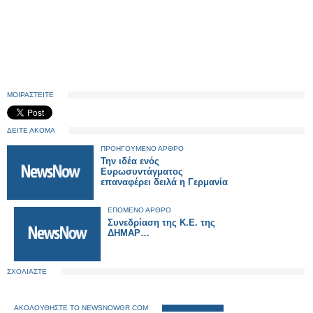
ΜΟΙΡΑΣΤΕΙΤΕ
ΔΕΙΤΕ ΑΚΟΜΑ
ΠΡΟΗΓΟΥΜΕΝΟ ΑΡΘΡΟ
Την ιδέα ενός
Ευρωσυντάγματος
επαναφέρει δειλά η Γερμανία
ΕΠΟΜΕΝΟ ΑΡΘΡΟ
Συνεδρίαση της Κ.Ε. της
ΔΗΜΑΡ…
ΣΧΟΛΙΑΣΤΕ
ΑΚΟΛΟΥΘΗΣΤΕ ΤΟ NEWSNOWGR.COM