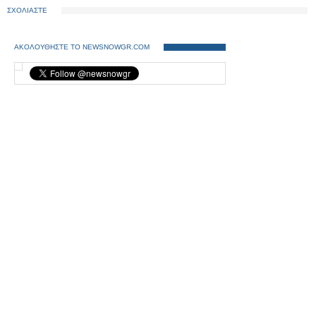
ΣΧΟΛΙΑΣΤΕ
ΑΚΟΛΟΥΘΗΣΤΕ ΤΟ NEWSNOWGR.COM