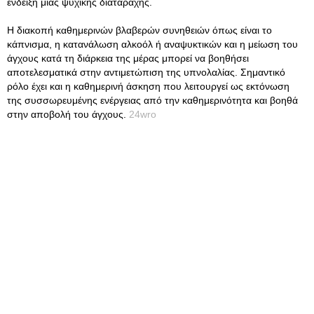
ένδειξη μιας ψυχικής διαταραχής.
Η διακοπή καθημερινών βλαβερών συνηθειών όπως είναι το
κάπνισμα, η κατανάλωση αλκοόλ ή αναψυκτικών και η μείωση του
άγχους κατά τη διάρκεια της μέρας μπορεί να βοηθήσει
αποτελεσματικά στην αντιμετώπιση της υπνολαλίας. Σημαντικό
ρόλο έχει και η καθημερινή άσκηση που λειτουργεί ως εκτόνωση
της συσσωρευμένης ενέργειας από την καθημερινότητα και βοηθά
στην αποβολή του άγχους.
24wro