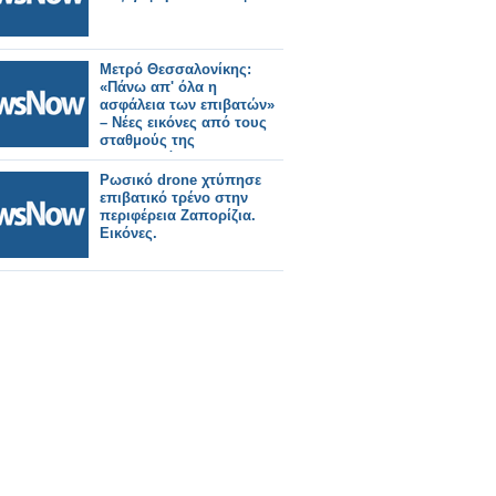
Μετρό Θεσσαλονίκης:
«Πάνω απ' όλα η
ασφάλεια των επιβατών»
– Νέες εικόνες από τους
σταθμούς της
Καλαμαριάς.
Ρωσικό drone χτύπησε
επιβατικό τρένο στην
περιφέρεια Ζαπορίζια.
Εικόνες.