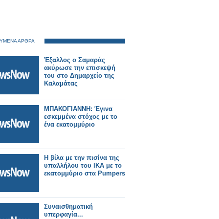
ΥΜΕΝΑ ΑΡΘΡΑ
Έξαλλος ο Σαμαράς
ακύρωσε την επισκεψή
του στο Δημαρχείο της
Καλαμάτας
ΜΠΑΚΟΓΙΑΝΝΗ: Έγινα
εσκεμμένα στόχος με το
ένα εκατομμύριο
Η βίλα με την πισίνα της
υπαλλήλου του ΙΚΑ με το
εκατομμύριο στα Pumpers
Συναισθηματική
υπερφαγία...