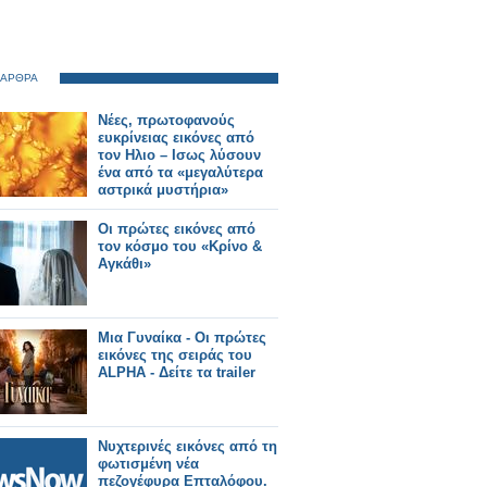
 ΑΡΘΡΑ
Νέες, πρωτοφανούς
ευκρίνειας εικόνες από
τον Ηλιο – Ισως λύσουν
ένα από τα «μεγαλύτερα
αστρικά μυστήρια»
Οι πρώτες εικόνες από
τον κόσμο του «Κρίνο &
Αγκάθι»
Μια Γυναίκα - Οι πρώτες
εικόνες της σειράς του
ALPHA - Δείτε τα trailer
Νυχτερινές εικόνες από τη
φωτισμένη νέα
πεζογέφυρα Επταλόφου.