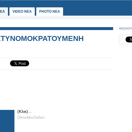
ΕΑ
VIDEO NEA
PHOTO NEA
ΑΚΟΛΟΥ
ΑΣΤΥΝΟΜΟΚΡΑΤΟΥΜΕΝΗ
(Κλικ)...
DimotikoSafari