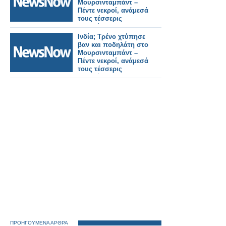
Μουρσινταμπάντ –
Πέντε νεκροί, ανάμεσά
τους τέσσερις
μαθητές.
Ινδία; Τρένο χτύπησε
βαν και ποδηλάτη στο
Μουρσινταμπάντ –
Πέντε νεκροί, ανάμεσά
τους τέσσερις
μαθητές.
ΠΡΟΗΓΟΥΜΕΝΑ ΑΡΘΡΑ