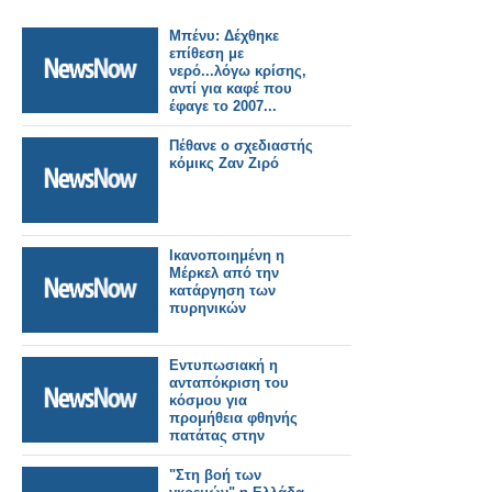
Μπένυ: Δέχθηκε
επίθεση με
νερό...λόγω κρίσης,
αντί για καφέ που
έφαγε το 2007...
Πέθανε ο σχεδιαστής
κόμικς Ζαν Ζιρό
Ικανοποιημένη η
Μέρκελ από την
κατάργηση των
πυρηνικών
Εντυπωσιακή η
ανταπόκριση του
κόσμου για
προμήθεια φθηνής
πατάτας στην
Κηφισιά
"Στη βοή των