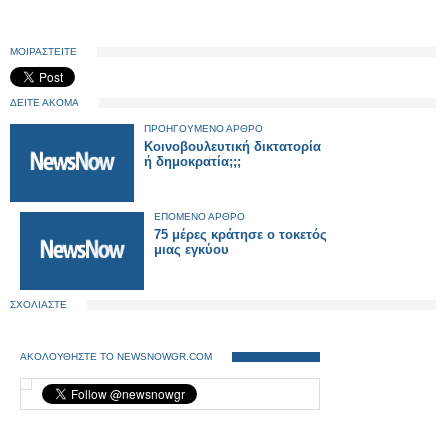
ΜΟΙΡΑΣΤΕΙΤΕ
ΔΕΙΤΕ ΑΚΟΜΑ
ΠΡΟΗΓΟΥΜΕΝΟ ΑΡΘΡΟ
Κοινοβουλευτική δικτατορία
ή δημοκρατία;;;
ΕΠΟΜΕΝΟ ΑΡΘΡΟ
75 μέρες κράτησε ο τοκετός
μιας εγκύου
ΣΧΟΛΙΑΣΤΕ
ΑΚΟΛΟΥΘΗΣΤΕ ΤΟ NEWSNOWGR.COM