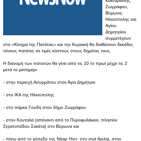
Καισαριανής,
Ζωγράφου,
Βύρωνα,
Ηλιούπολης και
Αγίου
Δημητρίου
συμμετέχουν
στο «Κίνημα της Πατάτας» και την Κυριακή θα διαθέσουν δεκάδες
τόνους πατάτες σε τιμές κόστους στους δημότες τους.
Η διανομή των πατατών θα γίνει από τις 10 το πρωί μέχρι τις 2
μετά το μεσημέρι:
- στην περιοχή Ασυρμάτου στον Άγιο Δημήτριο
- στο ΙΚΑ της Ηλιούπολης
- στο πάρκο Γουδή στον δήμο Ζωγράφου
- στον Κουταλά (απέναντι από το Πυροφυλάκειο, πλησίον
Στρατοπέδου Σακέτα) στο Βύρωνα και
- πίσω από το γήπεδο της Νήαρ Ήστ- στο σινέ Αιολία, στην